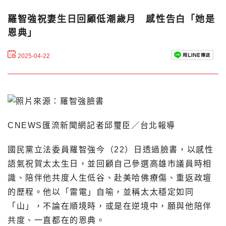
羅智強祝妻生日回顧低潮歲月 感性告白「她是
恩典」
2025-04-22
CNEWS匯流新聞網記者邱璽臣／台北報導
國民黨立法委員羅智強今（22）日透過臉書，以感性
語氣祝賀太太生日，並回顧自己參選高雄市議員時相
識、陪伴他共度人生低谷、赴美哈佛療傷、重返政壇
的歷程。他以「雷電」自喻，並稱太太穩定如同
「山」，不論在順境時，或是在逆境中，願與他陪伴
共度、一直都在的恩典。