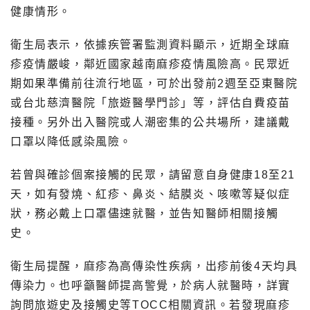
健康情形。
衛生局表示，依據疾管署監測資料顯示，近期全球麻
疹疫情嚴峻，鄰近國家越南麻疹疫情風險高。民眾近
期如果準備前往流行地區，可於出發前2週至亞東醫院
或台北慈濟醫院「旅遊醫學門診」等，評估自費疫苗
接種。另外出入醫院或人潮密集的公共場所，建議戴
口罩以降低感染風險。
若曾與確診個案接觸的民眾，請留意自身健康18至21
天，如有發燒、紅疹、鼻炎、結膜炎、咳嗽等疑似症
狀，務必戴上口罩儘速就醫，並告知醫師相關接觸
史。
衛生局提醒，麻疹為高傳染性疾病，出疹前後4天均具
傳染力。也呼籲醫師提高警覺，於病人就醫時，詳實
詢問旅遊史及接觸史等TOCC相關資訊。若發現麻疹