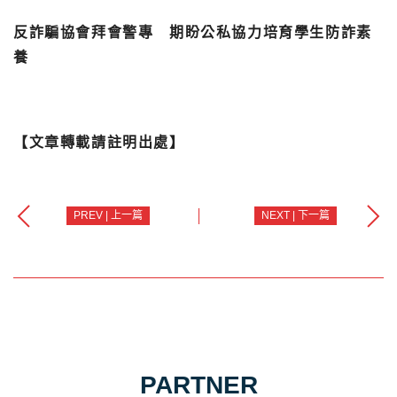
反詐騙協會拜會警專 期盼公私協力培育學生防詐素
養
【文章轉載請註明出處】
PREV | 上一篇
NEXT | 下一篇
PARTNER