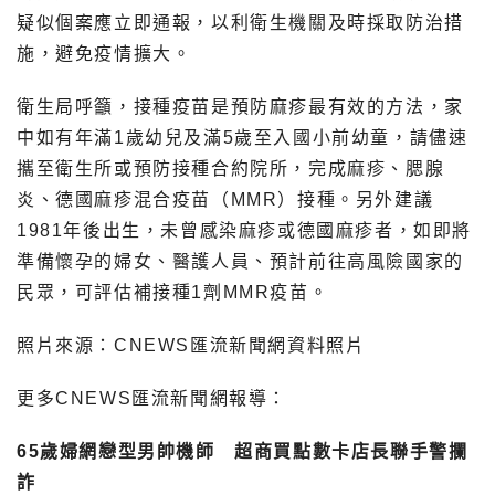
疑似個案應立即通報，以利衛生機關及時採取防治措
施，避免疫情擴大。
衛生局呼籲，接種疫苗是預防麻疹最有效的方法，家
中如有年滿1歲幼兒及滿5歲至入國小前幼童，請儘速
攜至衛生所或預防接種合約院所，完成麻疹、腮腺
炎、德國麻疹混合疫苗（MMR）接種。另外建議
1981年後出生，未曾感染麻疹或德國麻疹者，如即將
準備懷孕的婦女、醫護人員、預計前往高風險國家的
民眾，可評估補接種1劑MMR疫苗。
照片來源：CNEWS匯流新聞網資料照片
更多CNEWS匯流新聞網報導：
65歲婦網戀型男帥機師 超商買點數卡店長聯手警攔
詐