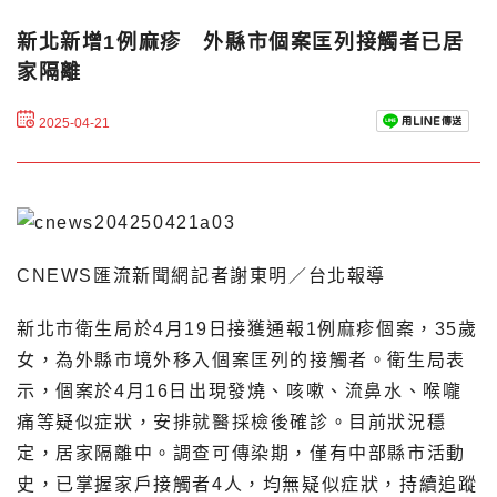
新北新增1例麻疹 外縣市個案匡列接觸者已居
家隔離
2025-04-21
CNEWS匯流新聞網記者謝東明／台北報導
新北市衛生局於4月19日接獲通報1例麻疹個案，35歲
女，為外縣市境外移入個案匡列的接觸者。衛生局表
示，個案於4月16日出現發燒、咳嗽、流鼻水、喉嚨
痛等疑似症狀，安排就醫採檢後確診。目前狀況穩
定，居家隔離中。調查可傳染期，僅有中部縣市活動
史，已掌握家戶接觸者4人，均無疑似症狀，持續追蹤