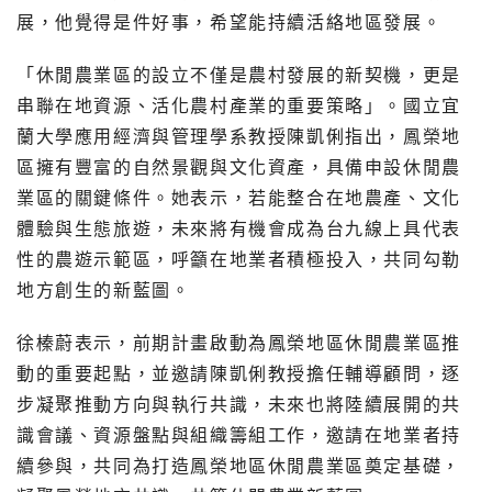
展，他覺得是件好事，希望能持續活絡地區發展。
「休閒農業區的設立不僅是農村發展的新契機，更是
串聯在地資源、活化農村產業的重要策略」。國立宜
蘭大學應用經濟與管理學系教授陳凱俐指出，鳳榮地
區擁有豐富的自然景觀與文化資產，具備申設休閒農
業區的關鍵條件。她表示，若能整合在地農產、文化
體驗與生態旅遊，未來將有機會成為台九線上具代表
性的農遊示範區，呼籲在地業者積極投入，共同勾勒
地方創生的新藍圖。
徐榛蔚表示，前期計畫啟動為鳳榮地區休閒農業區推
動的重要起點，並邀請陳凱俐教授擔任輔導顧問，逐
步凝聚推動方向與執行共識，未來也將陸續展開的共
識會議、資源盤點與組織籌組工作，邀請在地業者持
續參與，共同為打造鳳榮地區休閒農業區奠定基礎，