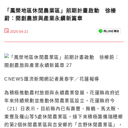
「鳳榮地區休閒農業區」前期計畫啟動 徐榛
蔚：開創農旅與產業永續新篇章
2025-04-21
CNEWS匯流新聞網記者黃泰宇／花蓮報導
為積極推動農村旅遊與永續農業發展，花蓮縣政府近
年來持續規劃並推動休閒農業區設立，花蓮縣府今
（21）日表示，目前縣內已有壽豐、舞鶴、馬太鞍、
東豐及羅山等5處休閒農業區，接下來積極籌備瑞穗鄉
的第2個休閒農業區與吉安鄉的「吉野休閒農業區」，