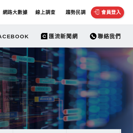
網路大數據
線上調查
趨勢民調
會員登入
聯絡我們
ACEBOOK
匯流新聞網