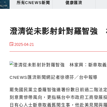
所有CNEWS新聞
健康匯流
澄清從未影射針對羅智強 
2025-04-21
CNEWS匯流新聞網記者徐德芬／台中報導
罷免國民黨立委羅智強連署份數日前過二階法定
刻意賣慘帶風向，更指稱台中市政府工商發展投
日有心人士斷章取義舊聞生事，他赴美見聞與