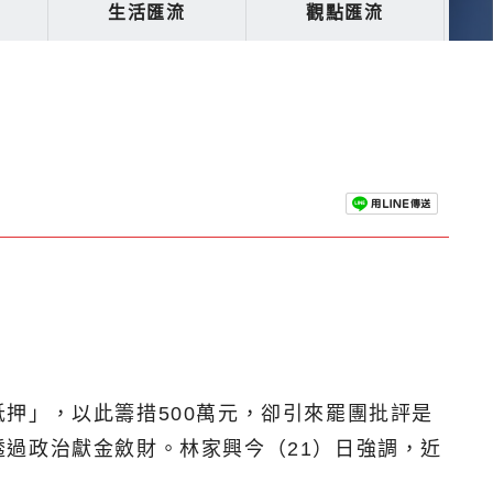
生活匯流
觀點匯流
押」，以此籌措500萬元，卻引來罷團批評是
過政治獻金斂財。林家興今（21）日強調，近