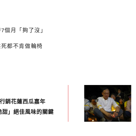
7個月「夠了沒」
然死都不肯做輪椅
月行銷花蓮西瓜嘉年
脆甜」絕佳風味的關鍵