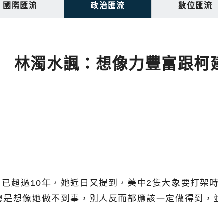
國際匯流
政治匯流
數位匯流
 林濁水諷：想像力豐富跟柯
已超過10年，她近日又提到，美中2隻大象要打架
總是想像她做不到事，別人反而都應該一定做得到，