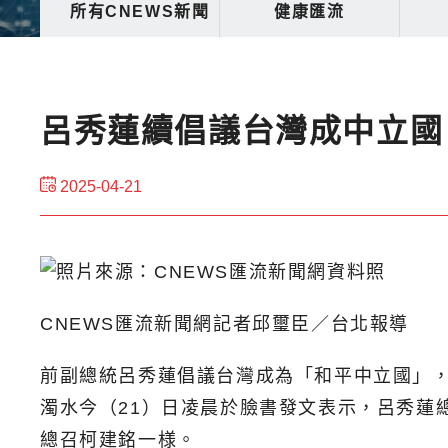
所有CNEWS新聞
健康匯流
呂秀蓮續倡議台灣成中立國
2025-04-21
CNEWS匯流新聞網記者邱璽臣／台北報導
前副總統呂秀蓮倡議台灣成為「和平中立國」，
濁水今（21）日凌晨於臉書發文表示，呂秀蓮
總召柯建銘一様。