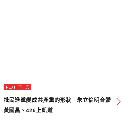
NEXT | 下一篇
批民進黨變成共產黨的形狀 朱立倫明合體
黃國昌、426上凱道