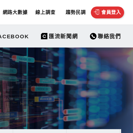
網路大數據
線上調查
趨勢民調
會員登入
聯絡我們
ACEBOOK
匯流新聞網