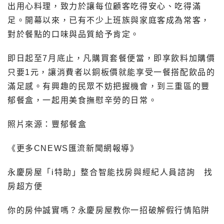
出用心料理，致力於讓每位顧客吃得安心、吃得滿
足。開幕以來，已有不少上班族與家庭客成為常客，
對於餐點的口味與品質給予肯定。
即日起至7月底止，凡購買套餐便當，即享飲料加購價
只要1元，讓消費者以銅板價就能享受一餐搭配飲品的
滿足感。有興趣的民眾不妨把握機會，到三重區的豐
郁餐盒，一起用美食撫慰辛勞的日常。
照片來源：
豐郁餐盒
《更多CNEWS匯流新聞網報導》
永慶房屋「i特助」整合智能找房與經紀人員諮詢 找
房超方便
你的房仲誠實嗎？永慶房屋教你一招破解假行情陷阱