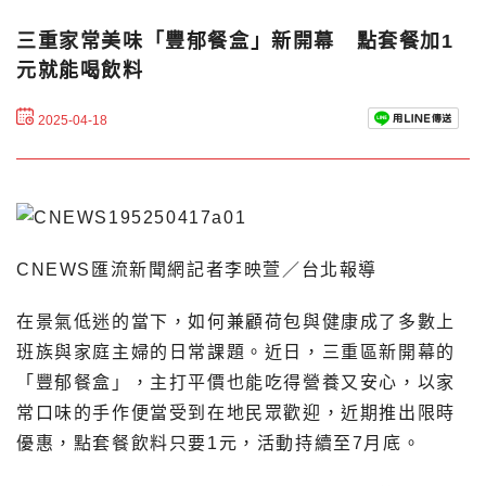
三重家常美味「豐郁餐盒」新開幕 點套餐加1
元就能喝飲料
2025-04-18
CNEWS匯流新聞網記者李映萱／台北報導
在景氣低迷的當下，如何兼顧荷包與健康成了多數上
班族與家庭主婦的日常課題。近日，三重區新開幕的
「豐郁餐盒」，主打平價也能吃得營養又安心，以家
常口味的手作便當受到在地民眾歡迎，近期推出限時
優惠，點套餐飲料只要1元，活動持續至7月底。