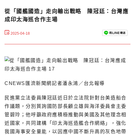
從「國艦國造」走向輸出戰略 陳冠廷：台灣應
成印太海巡合作主場
2025-04-18
CNEWS匯流新聞網記者潘永鴻／台北報導
民進黨立法委員陳冠廷近日於立法院針對台美造船合
作議題，分別質詢國防部長顧立雄與海洋委員會主委
管碧玲；他呼籲政府應積極推動與美國及其他理念相
近國家，共同建構「印太海巡造艦合作網絡」，強化
我國海事安全量能，以因應中國不斷升高的灰色地帶