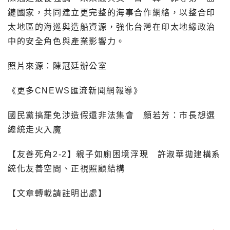
鏈國家，共同建立更完整的海事合作網絡，以整合印
太地區的海巡與造船資源，強化台灣在印太地緣政治
中的安全角色與產業影響力。
照片來源：陳冠廷辦公室
《更多CNEWS匯流新聞網報導》
國民黨搞罷免涉造假還非法集會 顏若芳：市長想選
總統走火入魔
【友善死角2-2】親子如廁困境浮現 許淑華拋建構系
統化友善空間、正視照顧結構
【文章轉載請註明出處】