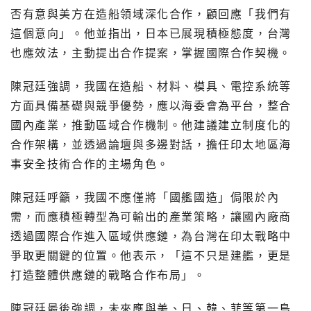
否有意與美方在造船領域深化合作，顧回應「我們有
這個意向」。他並指出，日本已展現積極態度，台灣
也應效法，主動提出合作提案，掌握國際合作契機。
陳冠廷強調，我國在造船、材料、模具、電控系統等
方面具備基礎與競爭優勢，應以海委會為平台，整合
國內產業，推動區域合作機制。他建議建立制度化的
合作架構，並透過論壇與多邊對話，擔任印太地區海
事安全技術合作的主場角色。
陳冠廷呼籲，我國不應僅將「國艦國造」侷限於內
需，而應積極轉型為可輸出的產業策略，讓國內廠商
透過國際合作進入區域供應鏈，為台灣在印太戰略中
爭取更關鍵的位置。他表示，「這不只是建艦，更是
打造整體供應鏈的戰略合作布局」。
陳冠廷最後強調，未來應與美、日、韓、菲等第一島