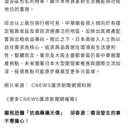
澀谷區也名列榜單，顯示本地買家對生活機能與社經
地位的重視。
綜合以上兩份排行榜可見，中華圈投資人傾向於有穩
定租賃收益及資訊流通廣泛的地區，反映出其資產配
置與出租收益導向。相比之下，日本高收入人士則以
自住需求為核心，追求高品質居住環境與生活便利
性。整體而言，東京及大阪主要都會區仍是中華圈置
產熱點，未來隨著日本大型開發案推進與國際交流加
深，投資焦點可能逐步擴展至更多元區域。
照片來源： CNEWS匯流新聞網資料照
《更多CNEWS匯流新聞網報導》
關稅恐釀「抗癌藥飆天價」 邱泰源：還沒發生的事
不需擔心！