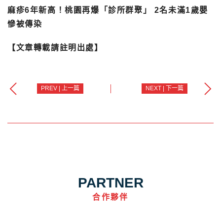
麻疹6年新高！桃園再爆「診所群聚」 2名未滿1歲嬰
慘被傳染
【文章轉載請註明出處】
PREV | 上一篇
NEXT | 下一篇
PARTNER
合作夥伴