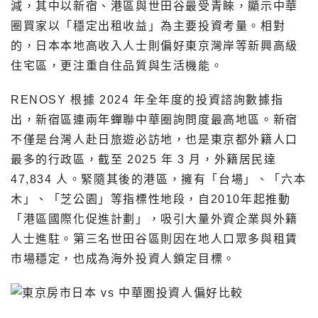
減，其中以新宿、港區與世田谷最受青睞，顯示中華
圈買家以「穩定出租收益」為主要投資考量。相對
的，日本本地高收入人士則偏好東京灣岸等新興高級
住宅區，更注重自住品質與生活機能。
RENOSY 根據 2024 年全年度的投資諮詢數據指
出，新宿區連兩年蟬聯中華圈詢問度最高地區。新宿
不僅是台灣人赴日旅遊必訪地，也是東京都外籍人口
最多的行政區，截至 2025 年 3 月，外籍居民達
47,834 人。緊隨其後的港區，擁有「台場」、「六本
木」、「芝公園」等指標性地段，自2010年起推動
「港區國際化促進計劃」，吸引大量外資企業與外籍
人士進駐。第三名世田谷區則因在地人口眾多與租賃
市場穩定，也成為海外投資人鎖定目標。