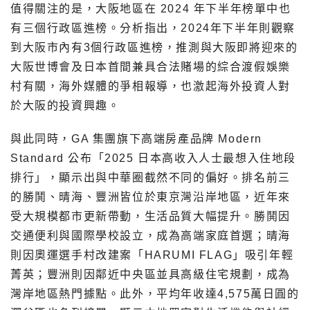
值得關注的是，大阪地區在 2024 年下半年榜單中也
有三個行政區進榜。分析指出，2024年下半年則觀察
到大阪市內有3個行政區進榜，推測與大阪即將迎來的
大阪世博會及日本首間兼具合法賭場的綜合渡假娛樂
村有關，海外媒體的爭相報導，也激起海外投資人對
於大阪的投資興趣。
與此同時，GA 集團旗下高端房產品牌 Modern
Standard 公布「2025 日本高收入人士最想入住地段
排行」，顯示出與中華圈截然不同的偏好。排名前三
的勝鬨、晴海、豐洲皆位於東京灣沿岸地區，近年來
受大規模都市更新帶動，生活品質大幅提升。勝鬨因
交通便利與國際學校設立，成為高端家庭首選；晴海
則因奧運選手村改建案「HARUMI FLAG」吸引年輕
菁英；豐洲則因鄰近中央區並具高級住宅規劃，成為
灣岸地區熱門據點。此外，平均年收達4,575萬日圓的