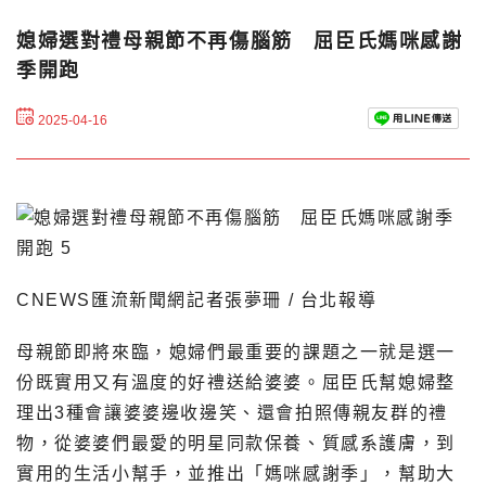
媳婦選對禮母親節不再傷腦筋 屈臣氏媽咪感謝
季開跑
2025-04-16
CNEWS匯流新聞網記者張夢珊 / 台北報導
母親節即將來臨，媳婦們最重要的課題之一就是選一
份既實用又有溫度的好禮送給婆婆。屈臣氏幫媳婦整
理出3種會讓婆婆邊收邊笑、還會拍照傳親友群的禮
物，從婆婆們最愛的明星同款保養、質感系護膚，到
實用的生活小幫手，並推出「媽咪感謝季」，幫助大