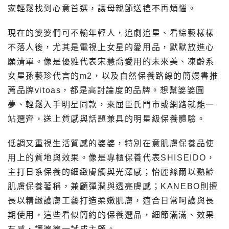
家輕鬆找到心意首選，讓母親節送禮不再煩惱。
現在的婆婆們可不輸年輕人，追劇追星、看綜藝樣樣
不落人後，尤其是電視上女星的愛用品，默默放進心
願清單。像是優雅代表宋慧喬愛用的未來美、凍齡系
女星孫藝珍代言的m2，以及自然保養路線的簡嫚書推
薦品牌vitoas，都是高討論度的品牌。想幫婆婆圓
夢、輕鬆入手明星同款，來屈臣氏門市或網路就能一
站選齊，送上質感與話題兼具的明星級保養體驗。
低調又重視生活質感的婆婆，特別在意肌膚保養品使
用上的質地與效果。像是專櫃保養代表SHISEIDO，
主打日系保養的細緻膚觸與光澤感；怡麗絲爾以熟齡
肌膚保養著稱，兼顧彈潤與透亮膚感；KANEBO則擅
長以精緻護膚工藝打造柔嫩肌膚，適合日常呵護與長
期使用，這些看似簡約的保養選品，細節滿滿、效果