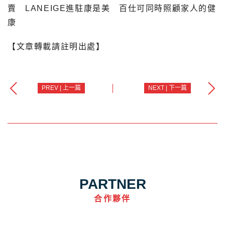
賣 LANEIGE進駐康是美 百仕可同時照顧家人的健
康
【文章轉載請註明出處】
PREV | 上一篇
NEXT | 下一篇
PARTNER
合作夥伴