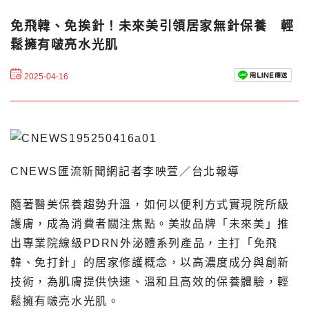
免飛韓、免挨針！未來美引領居家無針保養 輕
鬆擁有啵亮水光肌
2025-04-16
CNEWS匯流新聞網記者李映萱／台北報導
隨著醫美保養趨勢升溫，如何以便利方式實現院所級
護膚，成為消費者關注焦點。美妝品牌「未來美」推
出專業院線級PDRN外泌體系列產品，主打「免飛
韓、免打針」的居家修護概念，以高濃度成分與創新
技術，為肌膚提供快速、溫和且高效的保養體驗，輕
鬆擁有啵亮水光肌。