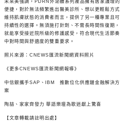
未來美強調，PDRN外泌體系列產品擁有居家護理的
便捷，對於無法頻繁進出醫美診所、想以更輕鬆方式
維持肌膚狀態的消費者而言，提供了另一種專業且可
持續性的選擇。無須施打針劑、不需長時間恢復期，
就能享受接近院所級的修護感受，符合現代生活節奏
中對時間與舒適度的雙重要求。
照片來源：CNEWS匯流新聞網資料照片
《更多CNEWS匯流新聞網報導》
中信銀攜手SAP、IBM 推數位化供應鏈金融解決方
案
陶喆、家家齊發力 華語樂壇為歌迷獻上驚喜
【文章轉載請註明出處】