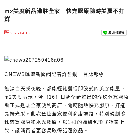
m2美度新品進駐全家 快充膠原隨時美麗不打
烊
2025-04-16
CNEWS匯流新聞網記者許哲綱／台北報導
無論白天或夜晚，都能輕鬆獲得即飲式的美麗能量。
m2美度表示，今（16）日起全新推出的珍珠燕窩膠原
飲正式進駐全家便利商店，隨時隨地快充膠原，打造
亮妍光采。此次登陸全家便利商店通路，特別規劃珍
珠燕窩膠原和水光膠原，以1+1的體驗包形式獨家上
架，讓消費者更容易取得話題飲品。