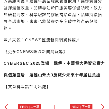
的美麗呵護。建議早晨空腹或餐後飲用，讓珍貴養分
發揮最佳效益。品牌專注於口服美容保健領域，致力
於研發高效、科學驗證的膠原補給產品，品牌持續拓
展全球市場，未來也將帶來更多突破性的產品與服
務。
照片來源：CNEWS匯流新聞網資料照片
《更多CNEWS匯流新聞網報導》
CYBERSEC 2025登場 遠傳、中華電大秀資安實力
保值兼宜居 遠雄山禾大3房減少未來十年居住負擔
【文章轉載請註明出處】
PREV | 上一篇
NEXT | 下一篇