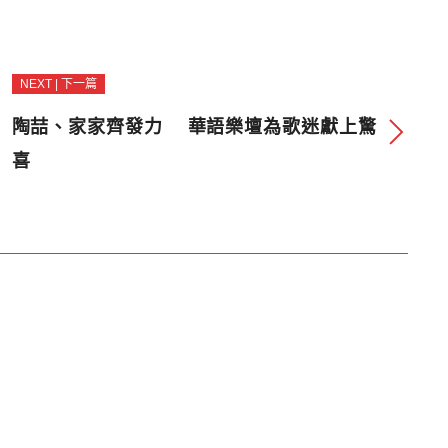
NEXT | 下一篇
陶喆、家家齊發力 華語樂壇為歌迷獻上驚
喜