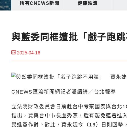
所有CNEWS新聞
健康匯流
與藍委同框遭批「戲子跑跳
2025-04-16
CNEWS匯流新聞網記者潘語綺／台北報導
立法院財政委員會日前赴台中考察國泰與台北10
指出，賈與台中市長盧秀燕，還有罷免連署進
民進黨作對。對此，賈永婕今（16）日則回擊