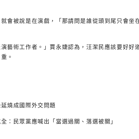
，就會被說是在演戲，「那請問是誰從頭到尾只會坐
表演藝術工作者。」賈永婕認為，汪潔民應該要好好
自重。
恐延燒成國際外交問題
威全：民眾黨應喊出「當選過關、落選被關」