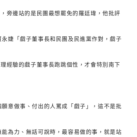
拍，旁邊站的是民團最想罷免的羅廷瑋，他批評
賈永婕「戲子董事長和民團及民進黨作對，戲子
管理經驗的戲子董事長跑跳個性，才會特別南下
個願意做事、付出的人罵成「戲子」，這不是批
無能為力、無話可說時，最容易做的事，就是站