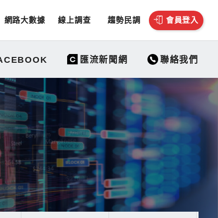
網路大數據
線上調查
趨勢民調
會員登入
聯絡我們
ACEBOOK
匯流新聞網