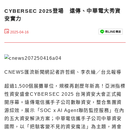
CYBERSEC 2025登場 遠傳、中華電大秀資
安實力
2025-04-16
CNEWS匯流新聞網記者許哲綱、李衣綸／台北報導
超過1,500個展攤單位，規模再創歷年新高！亞洲指標
性資安盛會CYBERSEC 2025 台灣資安大會正式揭
開序幕。遠傳電信攜手子公司數聯資安，整合集團資
源綜效，展示「SOC x AI Agent聯防監控服務」在內
的五大資安解決方案；中華電信攜手子公司中華資安
國際，以「把駭客變不見的資安魔法」為主題，將會