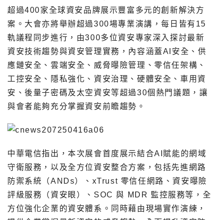
超過400家全球資安品牌展示豐富多元的創新解決方
案。大會亦將舉辦超過300場專業演講，每日皆有15
軌議程同步進行，由300多位資安專家深入探討最新
資安技術趨勢與資安管理實務，內容涵蓋AI安全、供
應鏈安全、雲端安全、威脅曝險管理、零信任架構、
工控安全、隱私強化、資安治理、硬體安全、車用資
安、後量子密碼及太空資安等超過30個熱門議題，讓
與會者能夠充分掌握資安前瞻趨勢。
中華電信指出，本次展會首度展示結合AI賦能的網域
守衛服務，以及全方位資安整合方案，包括先進網路
防禦系統（ANDs）、xTrust 零信任網路、資安曝險
評級服務（資安眼）、SOC 與 MDR 監控服務等，全
方位強化企業的資安體系。同時藉由現場實作演練，