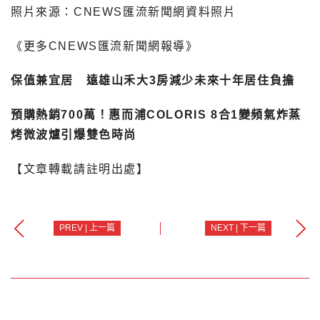
照片來源：CNEWS匯流新聞網資料照片
《更多CNEWS匯流新聞網報導》
保值兼宜居 遠雄山禾大3房減少未來十年居住負擔
預購熱銷700萬！惠而浦COLORIS 8合1變頻氣炸蒸
烤微波爐引爆雙色時尚
【文章轉載請註明出處】
PREV | 上一篇
NEXT | 下一篇