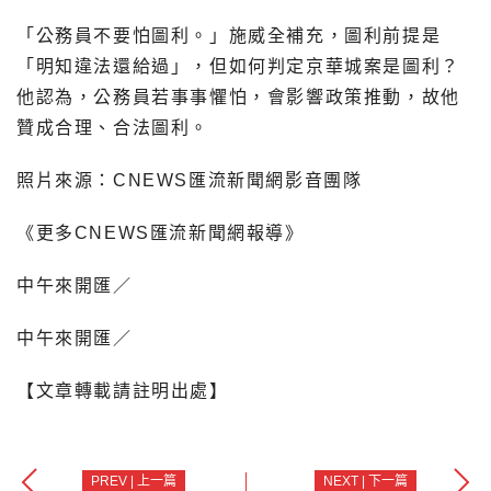
「公務員不要怕圖利。」施威全補充，圖利前提是
「明知違法還給過」，但如何判定京華城案是圖利？
他認為，公務員若事事懼怕，會影響政策推動，故他
贊成合理、合法圖利。
照片來源：CNEWS匯流新聞網影音團隊
《更多CNEWS匯流新聞網報導》
中午來開匯／
中午來開匯／
【文章轉載請註明出處】
PREV | 上一篇
NEXT | 下一篇