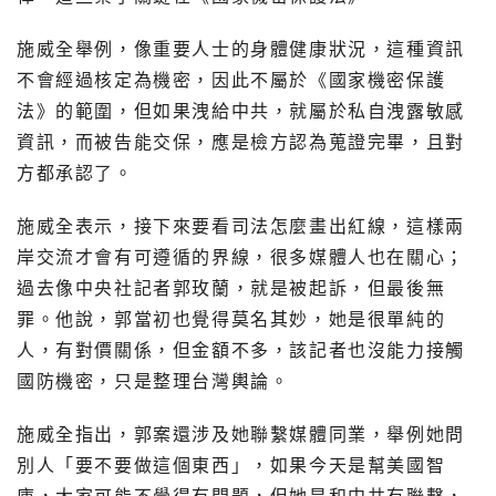
施威全舉例，像重要人士的身體健康狀況，這種資訊
不會經過核定為機密，因此不屬於《國家機密保護
法》的範圍，但如果洩給中共，就屬於私自洩露敏感
資訊，而被告能交保，應是檢方認為蒐證完畢，且對
方都承認了。
施威全表示，接下來要看司法怎麼畫出紅線，這樣兩
岸交流才會有可遵循的界線，很多媒體人也在關心；
過去像中央社記者郭玫蘭，就是被起訴，但最後無
罪。他說，郭當初也覺得莫名其妙，她是很單純的
人，有對價關係，但金額不多，該記者也沒能力接觸
國防機密，只是整理台灣輿論。
施威全指出，郭案還涉及她聯繫媒體同業，舉例她問
別人「要不要做這個東西」，如果今天是幫美國智