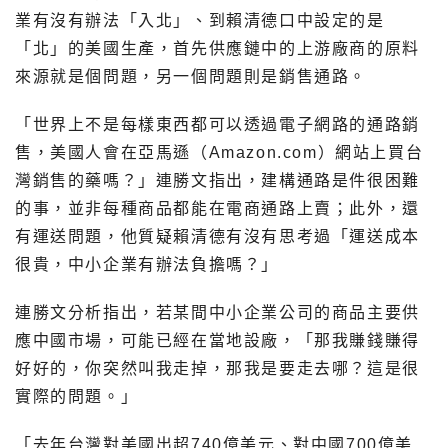
業有沒有辦法「入北」、到賴清德口中設定的是
「北」的美國生產，首先供應鏈中的上游廠商的原料
來源就是個問題，另一個問題則是銷售通路。
「世界上不是每樣東西都可以透過電子網路的通路銷
售，美國人會在亞馬遜（Amazon.com）網站上買台
灣銷售的藥嗎？」連勝文指出，建構通路是件很困難
的事，並非每種商品都能在電商通路上賣；此外，還
有運送問題，他質疑賴清德有沒有思考過「運送成本
很貴，中小企業有辦法負擔嗎？」
連勝文分析指出，若某間中小企業公司的商品主要供
應中國市場，可能已經在當地設廠，「那我賺錢賺得
好好的，你突然叫我走掉，那我是要走去哪？這是很
實際的問題。」
「去年台灣對美國出超740億美元、對中國700億美