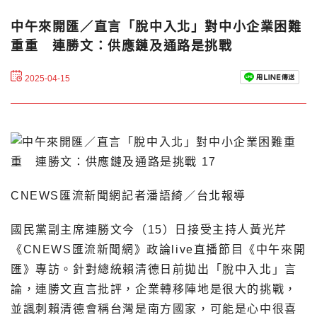
中午來開匯／直言「脫中入北」對中小企業困難
重重 連勝文：供應鏈及通路是挑戰
2025-04-15
CNEWS匯流新聞網記者潘語綺／台北報導
國民黨副主席連勝文今（15）日接受主持人黃光芹
《CNEWS匯流新聞網》政論live直播節目《中午來開
匯》專訪。針對總統賴清德日前拋出「脫中入北」言
論，連勝文直言批評，企業轉移陣地是很大的挑戰，
並諷刺賴清德會稱台灣是南方國家，可能是心中很喜