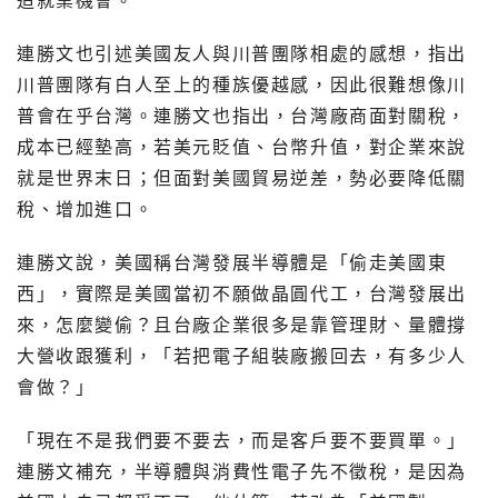
造就業機會。
連勝文也引述美國友人與川普團隊相處的感想，指出
川普團隊有白人至上的種族優越感，因此很難想像川
普會在乎台灣。連勝文也指出，台灣廠商面對關稅，
成本已經墊高，若美元貶值、台幣升值，對企業來說
就是世界末日；但面對美國貿易逆差，勢必要降低關
稅、增加進口。
連勝文說，美國稱台灣發展半導體是「偷走美國東
西」，實際是美國當初不願做晶圓代工，台灣發展出
來，怎麼變偷？且台廠企業很多是靠管理財、量體撐
大營收跟獲利，「若把電子組裝廠搬回去，有多少人
會做？」
「現在不是我們要不要去，而是客戶要不要買單。」
連勝文補充，半導體與消費性電子先不徵稅，是因為