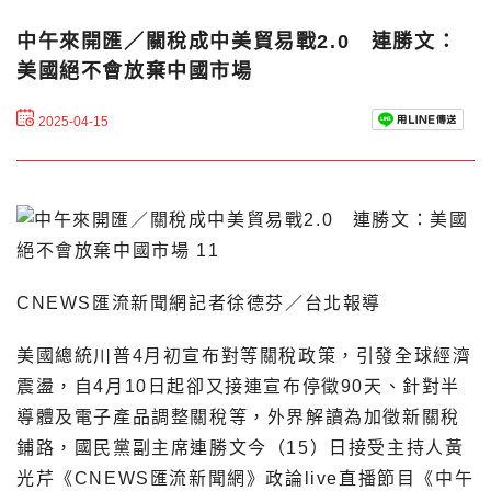
中午來開匯／關稅成中美貿易戰2.0 連勝文：
美國絕不會放棄中國市場
2025-04-15
CNEWS匯流新聞網記者徐德芬／台北報導
美國總統川普4月初宣布對等關稅政策，引發全球經濟
震盪，自4月10日起卻又接連宣布停徵90天、針對半
導體及電子產品調整關稅等，外界解讀為加徵新關稅
鋪路，國民黨副主席連勝文今（15）日接受主持人黃
光芹《CNEWS匯流新聞網》政論live直播節目《中午