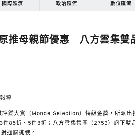
國際匯流
政治匯流
數位匯流
原推母親節優惠 八方雲集雙
北報導
鑑大賞（Monde Selection）特級金獎，所
3件85折、5件8折；八方雲集集團（2753）旗下
面對通膨挑戰。