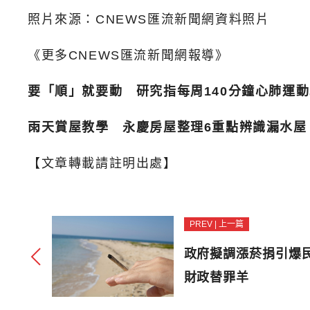
照片來源：CNEWS匯流新聞網資料照片
《更多CNEWS匯流新聞網報導》
要「順」就要動 研究指每周140分鐘心肺運
雨天賞屋教學 永慶房屋整理6重點辨識漏水屋
【文章轉載請註明出處】
PREV | 上一篇
政府擬調漲菸捐引爆民
財政替罪羊