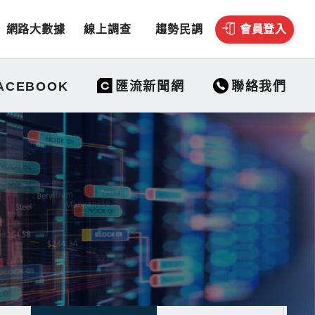
網路大數據
線上調查
趨勢民調
會員登入
聯絡我們
ACEBOOK
匯流新聞網