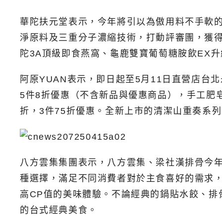
華陀扶元堂表示，今年將引以為傲用料不手軟的
淨原料及三重分子濃縮技術，打動評審團，獲得
陀3A頂級即食燕窩、龜鹿雙寶葡萄糖胺飲EX
阿原YUAN表示，即日起至5月11日直營店
5件8折優惠（不含新品與優惠商品），手工肥
折，3件75折優惠。全新上市的清潔山重奏系
八方雲集集團表示，八方雲集、梁社漢排骨今年凍
種選擇，滿足不同消費者對於主食喜好的需求，
高CP值的美味體驗。不論經典的鍋貼水餃、
的台式經典美食。