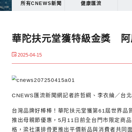
所有CNEWS新聞
健康匯流
華陀扶元堂獲特級金獎 阿
2025-04-15
CNEWS匯流新聞網記者許哲綱、李衣綸／台
台灣品牌好棒棒！華陀扶元堂獲第61屆世界品質評
推出母親節優惠，5月11日前全台門市限定商品
格，梁社漢排骨更推出平價新品與消費者共同