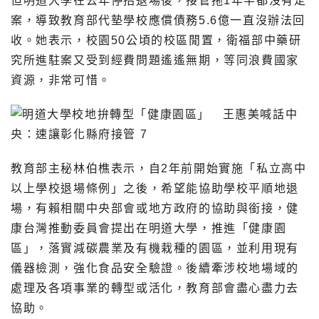
但明道大學在去年停招退場後，接管拖1年半都沒有定
案，導致教育部代墊學校應償債務5.6億一直沒辦法回
收。她表示，校園50公頃的校區閒置，衛福部中藥研
究所進駐案又受到經費問題遙遙無期，等同浪費國家
資源，非常可惜。
教育部主秘林伯樵表示，自2年前開始實施「私立高中
以上學校退場條例」之後，希望能協助學校平順地退
場，有賴相關中央部會或地方政府的協助與銜接，健
康台灣推動委員會提出在明道大學，推進「健康園
區」，落實減碳農業及有機栽種的園區，並利用現有
儀器檢測，強化食品安全驗證。後續牽涉校地場域的
處理及各項事業的轉型或活化，教育部會盡心盡力去
協助。