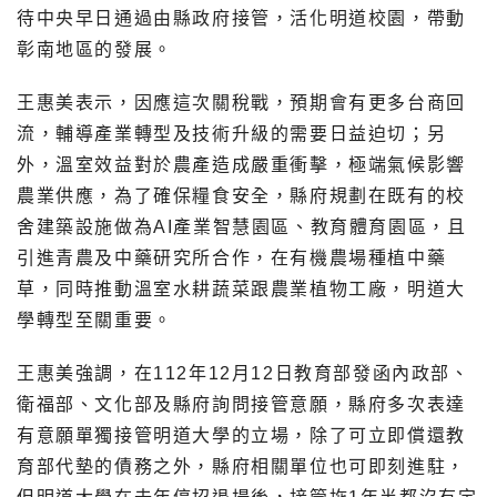
待中央早日通過由縣政府接管，活化明道校園，帶動
彰南地區的發展。
王惠美表示，因應這次關稅戰，預期會有更多台商回
流，輔導產業轉型及技術升級的需要日益迫切；另
外，溫室效益對於農產造成嚴重衝擊，極端氣候影響
農業供應，為了確保糧食安全，縣府規劃在既有的校
舍建築設施做為AI產業智慧園區、教育體育園區，且
引進青農及中藥研究所合作，在有機農場種植中藥
草，同時推動溫室水耕蔬菜跟農業植物工廠，明道大
學轉型至關重要。
王惠美強調，在112年12月12日教育部發函內政部、
衛福部、文化部及縣府詢問接管意願，縣府多次表達
有意願單獨接管明道大學的立場，除了可立即償還教
育部代墊的債務之外，縣府相關單位也可即刻進駐，