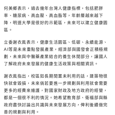
何美鄉表示，過去幾年台灣人健康指標，包括肥胖
率、糖尿病、高血壓、高血脂等，年齡層越來越下
降，明道大學是很好的示範區，未來可以建立健康園
區。
立委謝衣鳯表示，健康生活園區、低碳、永續能源、
AI等是未來重點發展產業，經濟部與國發會正積極規
劃，未來與中醫藥產業結合的養生休閒部分，讓國人
了解政府未來發展的健康生活政策與相關資訊。
謝衣鳯指出，校區如長期閒置未利用的話，建築物很
快就會毀損，未來倘若要進一步規劃與利用就會需要
更多的經費來維護，對國家財政及地方政府的經營，
都是一個很不利的情況。她希望教育部、衛福部與縣
政府盡快討論出共識與未來發展方向，俾利後續做完
善的規劃與利用。