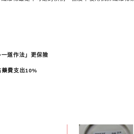
多一道作法」更保險
占藥費支出10%