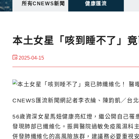
所有CNEWS新聞
健康匯流
本土女星「咳到睡不了」竟
2025-04-15
CNEWS匯流新聞網記者李衣綸、陳鈞凱／台
56歲資深女星馬妞健康亮紅燈，繼公開自己罹
發現肺部已纖維化。振興醫院過敏免疫風濕科
併發肺纖維化的高風險族群，建議務必要重視