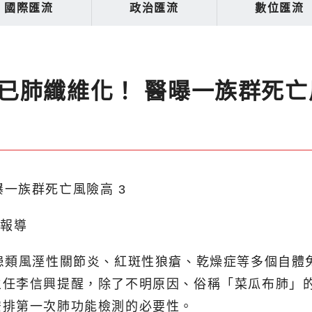
國際匯流
政治匯流
數位匯流
已肺纖維化！ 醫曝一族群死亡
北報導
患類風溼性關節炎、紅斑性狼瘡、乾燥症等多個自體
主任李信興提醒，除了不明原因、俗稱「菜瓜布肺」
安排第一次肺功能檢測的必要性。