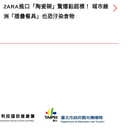
ZARA進口「陶瓷碗」驚爆鉛超標！ 城市綠
洲「摺疊餐具」也恐汙染食物