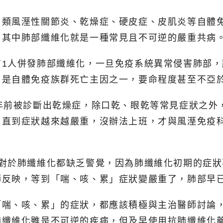
，類風溼性關節炎、乾燥症、硬皮症、皮肌炎等自體
，其中肺部纖維化就是一種常見且不可逆的嚴重共病
有1人併發肺部纖維化，一旦免疫系統異常侵害肺部
，是自體免疫族群死亡主因之一，要命程度甚至不亞
年前被診斷出乾燥症，除口乾、眼乾等常見症狀之外
，直到症狀越來越嚴重，沒辦法上班，才與風溼免疫
人對於肺纖維化都缺乏警覺，因為肺纖維化初期的症
師反映，等到「喘、咳、累」症狀變嚴重了，肺部早
「喘、咳、累」的症狀，都應該積極與主治醫師討論
肺纖維化雖是不可逆的疾病，但及早使用抗肺纖維化