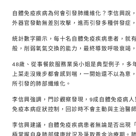
自體免疫疾病為何會引發肺纖維化？李信興說
外器官發動無差別攻擊，進而引發多種併發症
統計數字顯示，每十名自體免疫疾病患者，就
般，削弱氧氣交換的能力，最終導致呼吸衰竭
48歲、從事餐飲服務業吳小姐是典型例子，多
上菜走沒幾步都會感到喘，一開始還不以為意
所引發的肺部纖維化。
李信興強調，門診觀察發現，9成自體免疫病
免疫本病症狀控制，回診時不會主動與主治醫
李信興建議，自體免疫疾病患者無論是否出現
極掌握自身肺部健康狀況及爭取黃金治療期。