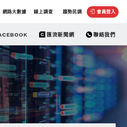
網路大數據
線上調查
趨勢民調
會員登入
聯絡我們
ACEBOOK
匯流新聞網