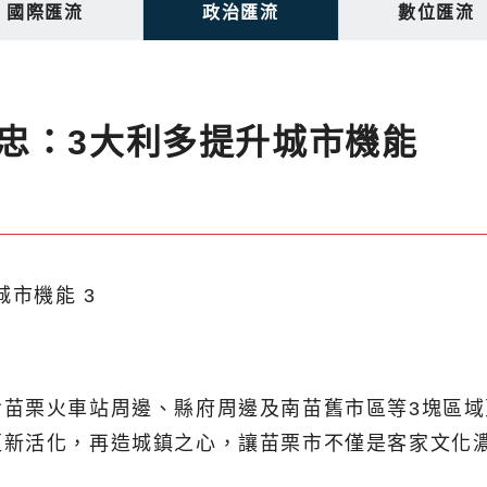
國際匯流
政治匯流
數位匯流
忠：3大利多提升城市機能
含苗栗火車站周邊、縣府周邊及南苗舊市區等3塊區
更新活化，再造城鎮之心，讓苗栗市不僅是客家文化