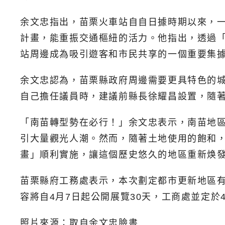
余文忠指出，苗栗火車站自自日據時期以來，
計畫，能重振交通樞紐的活力。他指出，透過
站周邊成為吸引遊客和市民共享的一個重要集
余文忠認為，苗栗縣政府周邊需要更具特色的
自己擔任議員時，建議前縣長徐耀昌設置，隨
「南苗轉型勢在必行！」余文忠表示，南苗地
引大量觀光人潮。然而，隨著土地使用的飽和
畫」順利實施，讓這個歷史悠久的地區重新焕
苗栗縣府工務處表示，本次劃定都市更新地區
容將自4月7日起公開展覽30天，工商處並定於
照片來源：取自余文忠臉書