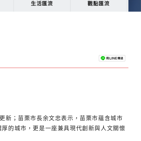
生活匯流
觀點匯流
域更新；苗栗市長余文忠表示，苗栗市蘊含城市
濃厚的城市，更是一座兼具現代創新與人文關懷