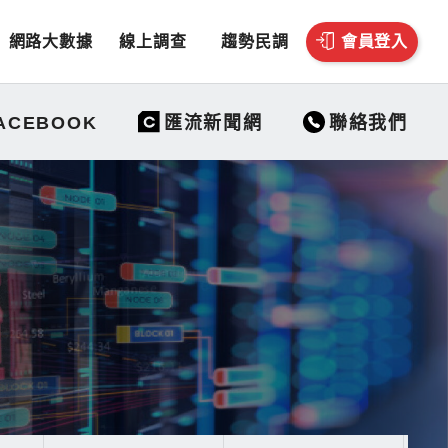
網路大數據
線上調查
趨勢民調
會員登入
聯絡我們
ACEBOOK
匯流新聞網