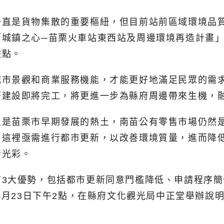
一直是貨物集散的重要樞紐，但目前站前區域環境品
「城鎮之心─苗栗火車站東西站及周邊環境再造計畫
據點。
城市景觀和商業服務機能，才能更好地滿足民眾的需
著建設即將完工，將更進一步為縣府周邊帶來生機，
區是苗栗市早期發展的熱土，南苗公有零售市場仍然
，這裡亟需進行都市更新，以改善環境質量，進而降
發光彩。
有3大優勢，包括都市更新同意門檻降低、申請程序
4月23日下午2點，在縣府文化觀光局中正堂舉辦說