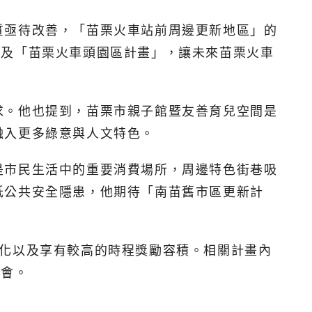
質亟待改善，「苗栗火車站前周邊更新地區」的
」及「苗栗火車頭園區計畫」，讓未來苗栗火車
求。他也提到，苗栗市親子館暨友善育兒空間是
融入更多綠意與人文特色。
是市民生活中的重要消費場所，周邊特色街巷吸
低公共安全隱患，他期待「南苗舊市區更新計
簡化以及享有較高的時程獎勵容積。相關計畫內
明會。