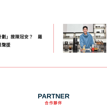
計劃」搜陳冠安？ 羅
恩聲援
PARTNER
合作夥伴