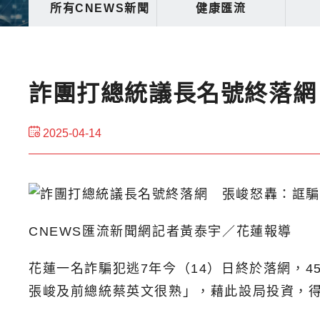
所有CNEWS新聞
健康匯流
詐團打總統議長名號終落網
2025-04-14
CNEWS匯流新聞網記者黃泰宇／花蓮報導
花蓮一名詐騙犯逃7年今（14）日終於落網，
張峻及前總統蔡英文很熟」，藉此設局投資，得