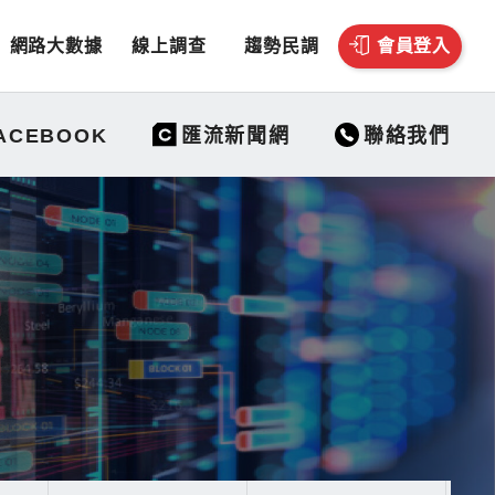
網路大數據
線上調查
趨勢民調
會員登入
聯絡我們
ACEBOOK
匯流新聞網