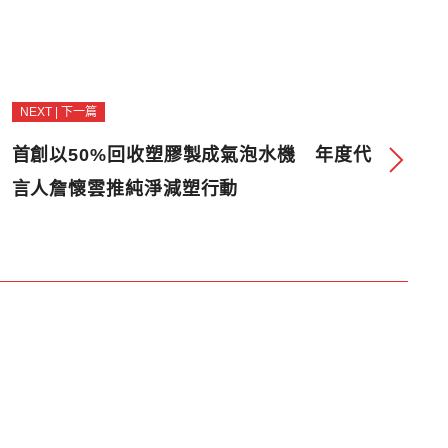
NEXT | 下一篇
首創以50%回收塑膠製成氣泡水機 年度代
言人詹懷雲推純淨減塑行動