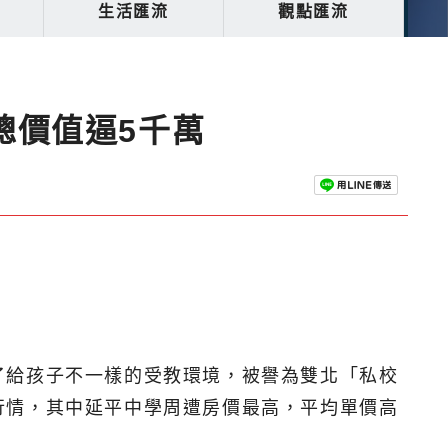
生活匯流
觀點匯流
總價值逼5千萬
了給孩子不一樣的受教環境，被譽為雙北「私校
行情，其中延平中學周遭房價最高，平均單價高