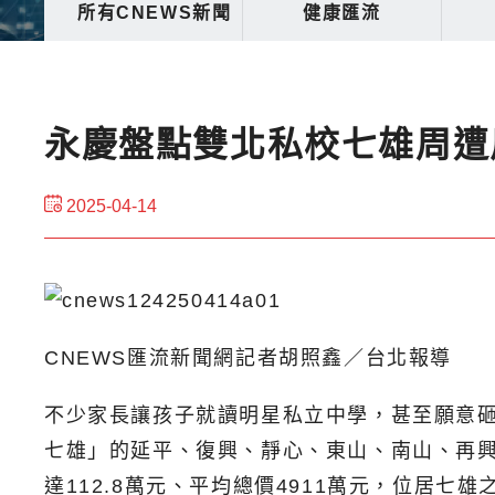
所有CNEWS新聞
健康匯流
永慶盤點雙北私校七雄周遭
2025-04-14
CNEWS匯流新聞網記者胡照鑫／台北報導
不少家長讓孩子就讀明星私立中學，甚至願意
七雄」的延平、復興、靜心、東山、南山、再
達112.8萬元、平均總價4911萬元，位居七雄