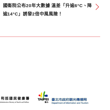
國衛院公布20年大數據 溫差「升逾6°C、降
逾14°C」誘發2倍中風風險！