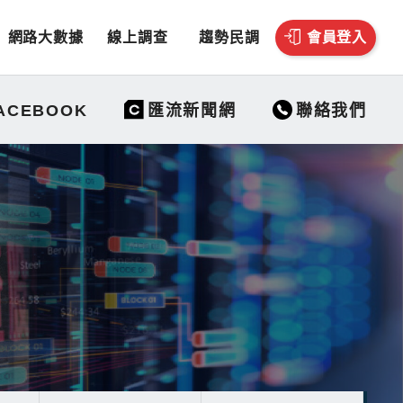
網路大數據
線上調查
趨勢民調
會員登入
聯絡我們
ACEBOOK
匯流新聞網