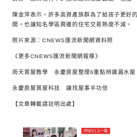
陳金萍表示，許多高資產族群為了給孩子更好
間，也讓知名學區周邊的住宅交易熱度不減。
照片來源：CNEWS匯流新聞網資料照
《更多CNEWS匯流新聞網報導》
雨天賞屋教學 永慶房屋整理6重點辨識漏水屋
永慶房屋賞屋科技 讓找屋事半功倍
【文章轉載請註明出處】
PREV | 上一篇