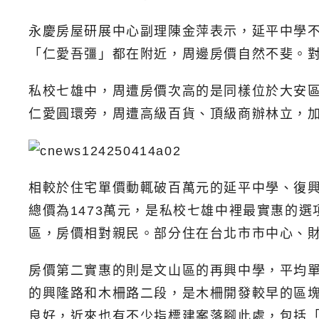
永慶房屋研展中心副理陳金萍表示，延平中學
「仁愛吾彊」都在附近，周邊房價自然不斐。
私校七雄中，周遭房價次高的是同樣位於大安區的
仁愛圓環旁，周遭高級百貨、頂級商辦林立，
相較於住宅單價動輒破百萬元的延平中學、復興
總價為1473萬元，是私校七雄中裡最實惠的
區，房價相對親民。部分住在台北市市中心、
房價第二實惠的則是文山區的再興中學，平均單
的興隆路和木柵路二段，是木柵開發較早的區
良好，近來也有不少指標建案落腳此處，包括「