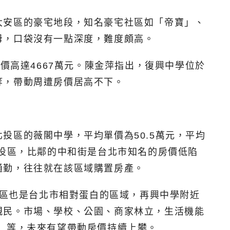
大安區的豪宅地段，知名豪宅社區如「帝寶」、
母，口袋沒有一點深度，難度頗高。
價高達4667萬元。陳金萍指出，復興中學位於
等，帶動周遭房價居高不下。
投區的薇閣中學，平均單價為50.5萬元，平均
北投區，比鄰的中和街是台北市知名的房價低陷
通勤，往往就在該區域購置房產。
山區也是台北市相對蛋白的區域，再興中學附近
親民。市場、學校、公園、商家林立，生活機能
」等，未來有望帶動房價持續上攀。