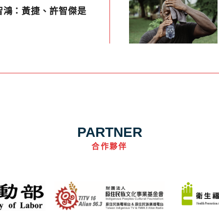
智鴻：黃捷、許智傑是
PARTNER
合作夥伴