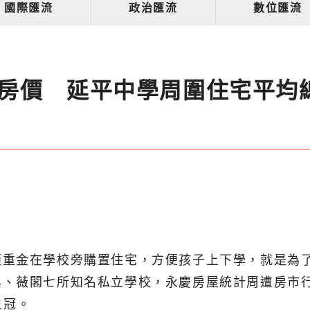
國際匯流
政治匯流
數位匯流
房價 延平中學周圍住宅平均
砸重金在學校旁購置住宅，方便孩子上下學，就是為
興、薇閣七所知名私立學校，永慶房屋統計周遭房市
之冠。