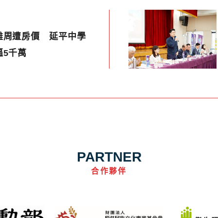
雄周遭房價 延平中學
逼5千萬
PARTNER
合作夥伴