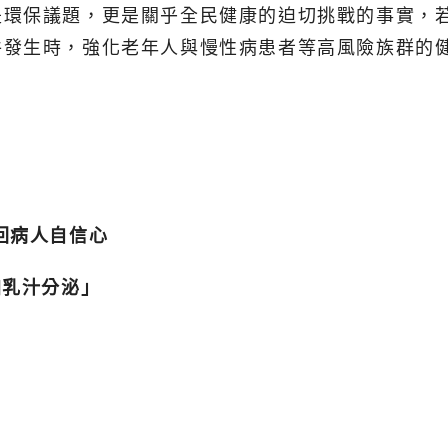
是環保議題，更是關乎全民健康的迫切挑戰的事實，
件發生時，強化老年人與慢性病患者等高風險族群的
回病人自信心
加乳汁分泌」