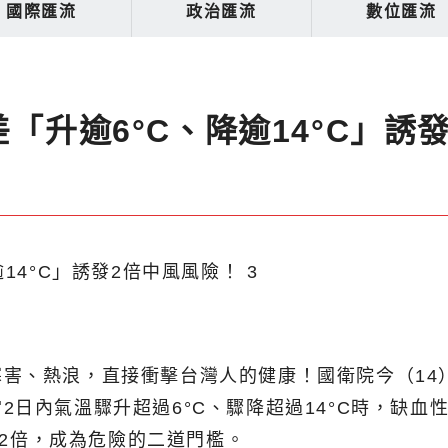
國際匯流
政治匯流
數位匯流
差「升逾6°C、降逾14°C」誘
害、熱浪，直接衝擊台灣人的健康！國衛院今（14）
日內氣溫驟升超過6°C、驟降超過14°C時，缺血
過2倍，成為危險的二道門檻。