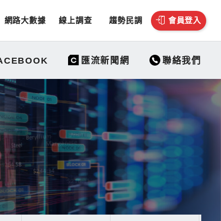
網路大數據
線上調查
趨勢民調
會員登入
聯絡我們
ACEBOOK
匯流新聞網