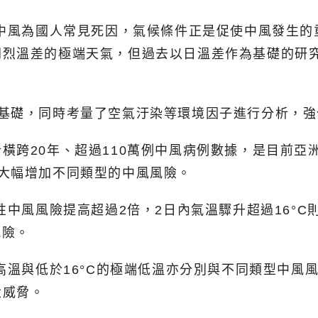
而中風為國人常見死因，氣候條件正是促使中風發生
劇烈溫差的極端天氣，但過去以日溫差作為基礎的研
析基礎，同時考量了空氣汙染等環境因子進行分析，強
橫跨20年、超過110萬例中風病例數據，是目前亞
大幅增加不同類型的中風風險。
性中風風險提高超過2倍，2日內氣溫驟升超過16°
風險。
端高溫與低於16°C的極端低溫亦分別與不同類型中
大威脅。