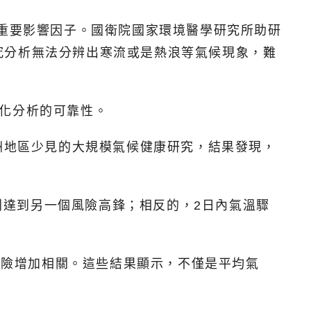
的重要影響因子。國衛院國家環境醫學研究所助研
究分析無法分辨出寒流或是熱浪等氣候現象，難
化分析的可靠性。
洲地區少見的大規模氣候健康研究，結果發現，
C則達到另一個風險高鋒；相反的，2日內氣溫驟
風風險增加相關。這些結果顯示，不僅是平均氣