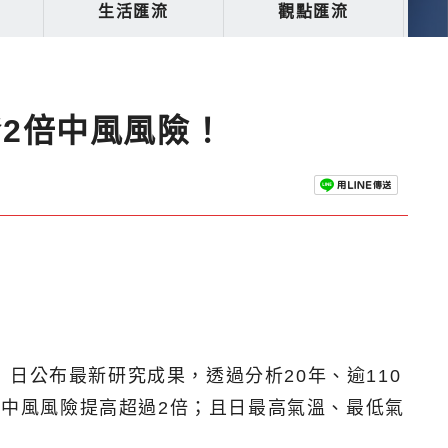
生活匯流
觀點匯流
發2倍中風風險！
日公布最新研究成果，透過分析20年、逾110
性中風風險提高超過2倍；且日最高氣溫、最低氣