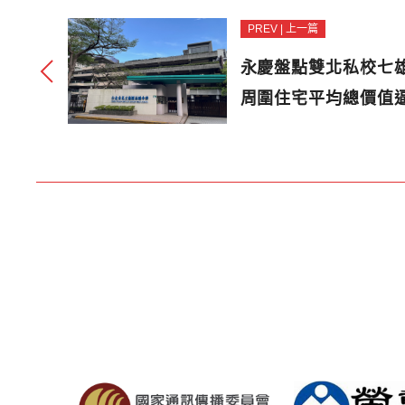
PREV | 上一篇
永慶盤點雙北私校七
周圍住宅平均總價值