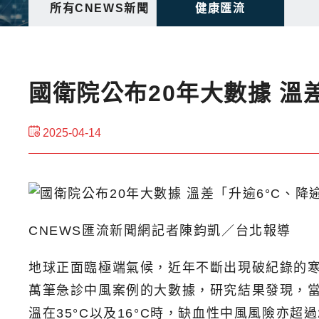
所有CNEWS新聞
健康匯流
國衛院公布20年大數據 溫
2025-04-14
CNEWS匯流新聞網記者陳鈞凱／台北報導
地球正面臨極端氣候，近年不斷出現破紀錄的寒
萬筆急診中風案例的大數據，研究結果發現，當2
溫在35°C以及16°C時，缺血性中風風險亦超