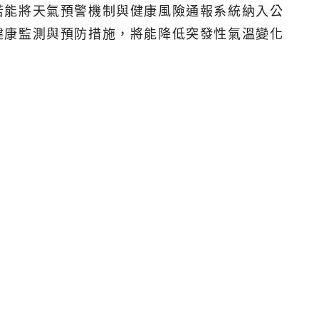
若能將天氣預警機制與健康風險通報系統納入公
健康監測與預防措施，將能降低突發性氣溫變化