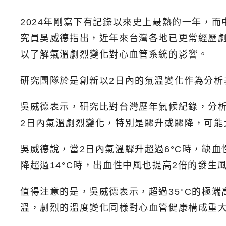
2024年剛寫下有記錄以來史上最熱的一年，
究員吳威德指出，近年來台灣各地已更常經歷
以了解氣溫劇烈變化對心血管系統的影響。
研究團隊於是創新以2日內的氣溫變化作為分
吳威德表示，研究比對台灣歷年氣候紀錄，分析
2日內氣溫劇烈變化，特別是驟升或驟降，可能
吳威德說，當2日內氣溫驟升超過6°C時，缺血
降超過14°C時，出血性中風也提高2倍的發生
值得注意的是，吳威德表示，超過35°C的極
溫，劇烈的溫度變化同樣對心血管健康構成重