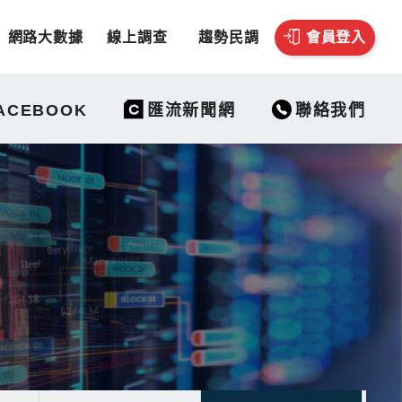
網路大數據
線上調查
趨勢民調
會員登入
聯絡我們
ACEBOOK
匯流新聞網