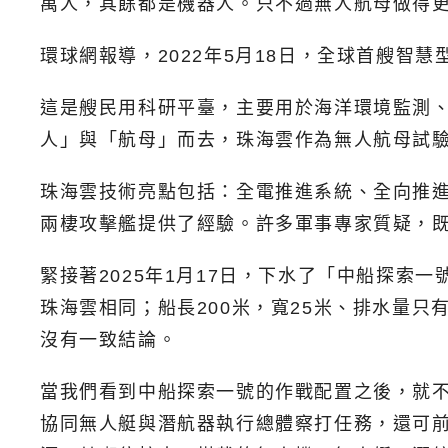
萬人，其餘都是機器人。只不過無人航母做得
環球網報導，2022年5月18日，全球首艘智
這是艘民用科研平臺，主要用於海洋環境監測、
人」與「航母」而去，珠海雲作為無人航母試
珠海雲技術亮點包括：全電推進系統、全向推進
兩棲攻擊艦提供了經驗。許多軍事專家質疑，既然
緊接著2025年1月17日，下水了「中船探索
珠海雲相同；船長200米，寬25米、排水量
沒有一致結論。
當我們看到中船探索一號的作戰配置之後，就不
協同無人艇與潛航器執行總體察打任務，還可