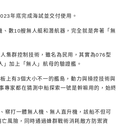
023年底完成海試並交付使用。
機、數10艘無人艇和潛航器，完全就是奔著「無
人集群控制技術，雖名為民用，其實為076型
有人」加上「無人」航母的驗證艦。
甲板上有3個大小不一的艦島，動力與操控技術與
軍事專家都在猜測中船探索一號是幹嘛用的，始終
）、察打一體無人機、無人直升機，該船不但可
傷亡風險，同時通過蜂群戰術消耗敵方防禦資