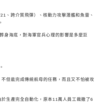
18/21、跨介質飛彈）、核動力攻擊潛艦和魚雷、
。
將葬身海底，對海軍官兵心理的影響是多麼巨
。
，不但能完成傳統航母的任務，而且又不怕被攻
於生產完全自動化，原本11萬人員工裁撤了6