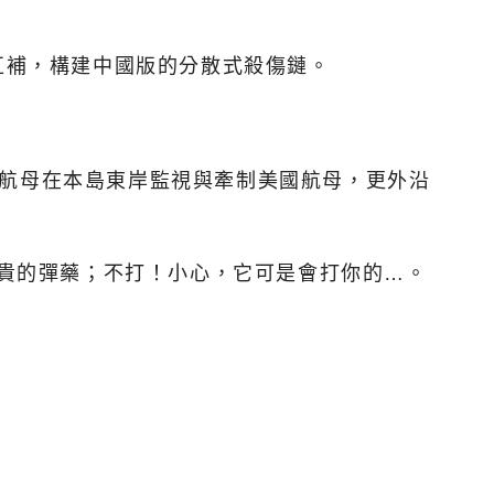
互補，構建中國版的分散式殺傷鏈。
」航母在本島東岸監視與牽制美國航母，更外沿
昂貴的彈藥；不打！小心，它可是會打你的…。