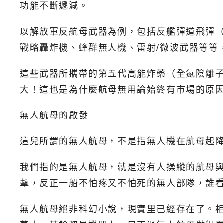
功能不斷遞減。
以解放軍反航母武器為例，包括反艦彈道飛彈（東風
戰略轟炸機、蜂群無人機、雷射/微波武器等等
這些武器所攜帶的第五代高能炸藥（全氮陰離
大！這也是為什麼航母無用論始終有市場的原
無人航母的啟發
這兒所謂的無人航母，不是指無人機在航母起降，
我們指的是無人航母，就是沒有人操縱的航母
擊，反正一船不怕疼又不怕死的無人部隊，誰
無人航母絕非科幻小說，現實里已經存在了。相