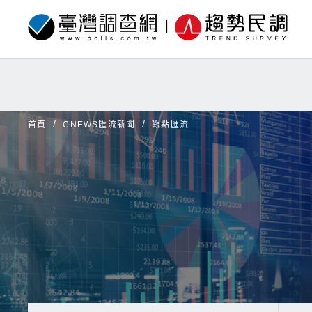
首頁
CNEWS匯流新聞
觀點匯流