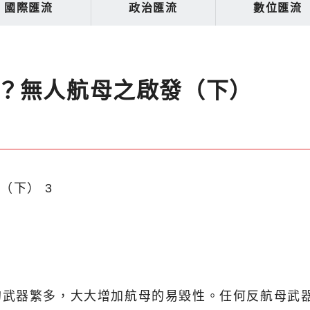
國際匯流
政治匯流
數位匯流
？無人航母之啟發（下）
的武器繁多，大大增加航母的易毀性。任何反航母武