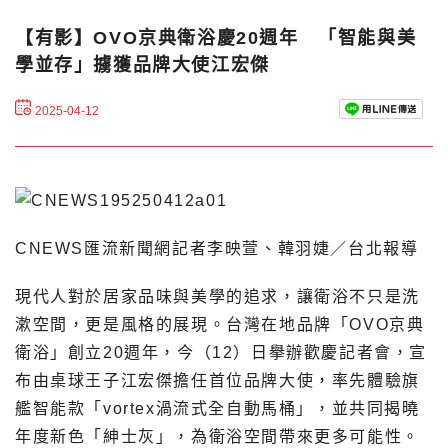
【有影】OVO京典衛浴慶20週年 「智能與美
學並存」擄獲品牌大使江宏傑
2025-04-12
CNEWS匯流新聞網記者李映萱、韓羽婕／台北報導
現代人對於居家品味與美學的追求，讓衛浴不只是洗
漱空間，更是風格的展現。台灣在地品牌「OVO京典
衛浴」創立20週年，今（12）日擧辦歡慶記者會，宣
布由桌球王子江宏傑擔任首位品牌大使，率先體驗旗
艦智能款「vortex渦流式全自動馬桶」，並共同揭曉
年度新色「紳士灰」，為衛浴空間帶來更多可能性。