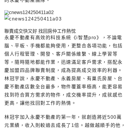
的永慶不動產團隊。
聯賣成交快又好
找回房仲工作熱忱
永慶不動產有高效的科技系統《i智慧pro》，不論電
腦、平板、手機都能夠使用，更整合各項功能，包括
個人行程管理、開發、客戶關係維繫、線上學習等
等，隨時隨地都能作業，迅速滿足客戶需求，搭配永
慶加盟四品牌聯賣制度，成為提高成交效率的利器。
林冠宇說，永慶不動產、永義房屋、有巢氏房屋、台
慶不動產店數全台最多，物件覆蓋率極高，能更容易
找到符合買方需求的物件，成交機率提升，成就感也
更高，讓他找回對工作的熱情。
林冠宇加入永慶不動產的第一年，就創造將近500萬
元業績，收入則較過去成長了1倍。越做越順手的他，