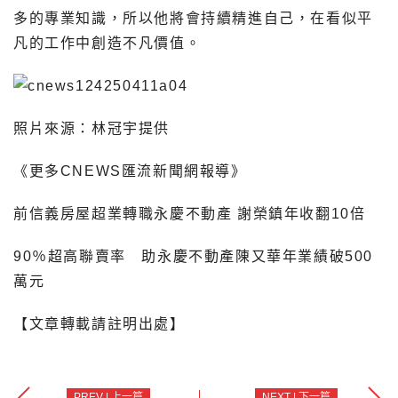
多的專業知識，所以他將會持續精進自己，在看似平
凡的工作中創造不凡價值。
照片來源：林冠宇提供
《更多CNEWS匯流新聞網報導》
前信義房屋超業轉職永慶不動產 謝榮鎮年收翻10倍
90％超高聯賣率 助永慶不動產陳又華年業績破500
萬元
【文章轉載請註明出處】
PREV | 上一篇
NEXT | 下一篇