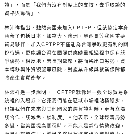
談」，而是「我們有沒有制度上的支撐，去爭取談的
資格與籌碼」。
林沛祥指出，雖然美國未加入CPTPP，但該協定本身
涵蓋了包括日本、加拿大、澳洲、墨西哥等我國重要
貿易夥伴，加入CPTPP不僅能為台灣爭取更有利的關
稅待遇，更能讓台灣在國際供應鏈重組過程中保有競
爭優勢。相反地，若長期缺席，將面臨出口劣勢、資
本轉移與外資觀望等風險，對產業升級與就業保障都
將產生實質衝擊。
林沛祥進一步說明，「CPTPP就像是一張全球貿易系
統裡的入場券。它讓我們能在區域市場裡站穩腳步，
也讓我們在未來與其他國家的經貿談判時，更有立場
談合作、談減免、談制度」。他表示，全球經濟局勢
多變，當美國提高關稅時，不能只是靜待情勢改變，