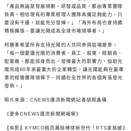
「產品無論是發展規劃、研發或品質，都由專業團隊
負責。相信現有的專業經理人團隊具備足夠能力，只
要沒有干擾，就能充分發揮。」「海外布局也會持續
積極擴張，要讓光陽成為全球市場領導者。」
柯勝峯希望所有支持光陽的人共同參與這場變革。
「每一個愛護光陽的消費者、員工、股東、經銷商、
配套廠，都能挺身而出，發揮最大的影響力，協助光
陽完成60年來最重大的企業轉型。讓光陽能夠在最專
業的經營團隊領導下，持續在全世界的各個角落發光
發熱。」
照片來源：CNEWS匯流新聞網記者胡照鑫攝
《更多CNEWS匯流新聞網報導》
【有影】KYMCO捐百萬挺棒球新世代！RTS家族破2