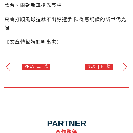
萬台、兩款新車搶先亮相
只會打順風球造就不出好選手 陳傑憲稱讚的新世代光
陽
【文章轉載請註明出處】
PREV | 上一篇
NEXT | 下一篇
PARTNER
合作夥伴