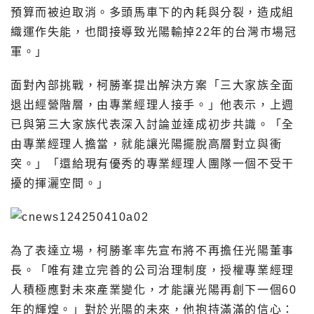
預算而被迫取消。多頭馬車下的內耗與分裂，造成組
織運作失能，也間接導致光陽輸掉22年的台灣市場冠
軍。」
面對內部挑戰，柯勝峯提出解決方案「三大家族全面
退出經營階層，由專業經理人接手。」他表示，上週
已與第三大家族代表深入討論並達成初步共識。「全
由專業經理人擔當，就能讓光陽擺脫高層對立與衝
突。」「還給現有優秀的專業經理人團隊一個不受干
擾的揮灑空間。」
為了表達立場，柯勝峯率先宣布將不再擔任光陽董事
長。「唯有建立完善的公司治理制度，授權專業經理
人積極應對未來產業變化，才能讓光陽再創下一個60
年的輝煌。」對於光陽的未來，他抱持滿滿的信心：