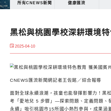
所有CNEWS新聞
健康匯流
黑松與桃園學校深耕環境特
2025-04-10
CNEWS匯流新聞網記者王佐銘／綜合報導
面對全球永續浪潮，孩童也能發揮影響力！黑松
考「愛地兒 5 步驟」—探索問題、定義問題
永續」吸引桃園市15所國小熱烈參與，成果涵