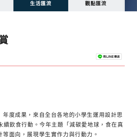
生活匯流
觀點匯流
賞
」年度成果，來自全台各地的小學生運用設計思
踐永續飲食行動。今年主題「減碳愛地球，食在真
計等面向，展現學生實作力與行動力。