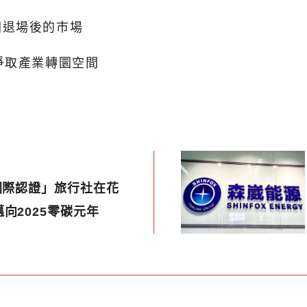
國退場後的市場
爭取產業轉圜空間
國際認證」旅行社在花
向2025零碳元年