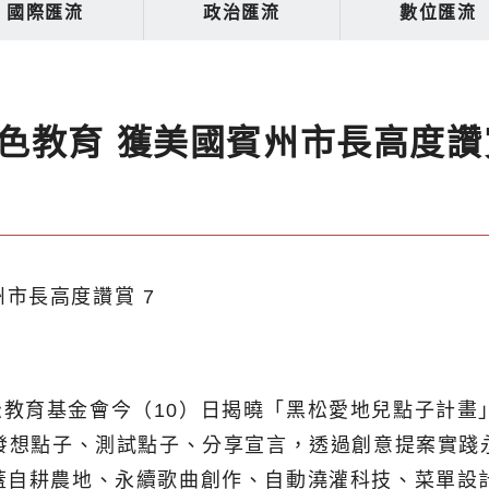
國際匯流
政治匯流
數位匯流
色教育 獲美國賓州市長高度讚
教育基金會今（10）日揭曉「黑松愛地兒點子計畫
、發想點子、測試點子、分享宣言，透過創意提案實
蓋自耕農地、永續歌曲創作、自動澆灌科技、菜單設