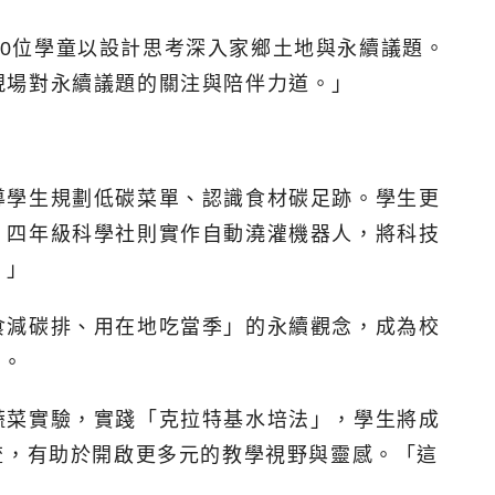
000位學童以設計思考深入家鄉土地與永續議題。
現場對永續議題的關注與陪伴力道。」
導學生規劃低碳菜單、認識食材碳足跡。學生更
；四年級科學社則實作自動澆灌機器人，將科技
。」
食減碳排、用在地吃當季」的永續觀念，成為校
涵。
蔬菜實驗，實踐「克拉特基水培法」，學生將成
流，有助於開啟更多元的教學視野與靈感。「這