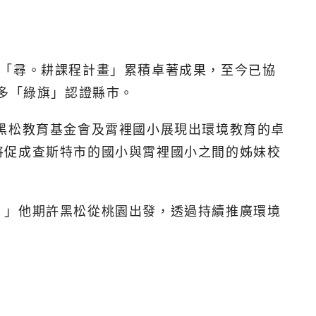
、「尋。耕課程計畫」累積卓著成果，至今已協
多「綠旗」認證縣市。
：「黑松教育基金會及霄裡國小展現出環境教育的卓
將促成查斯特市的國小與霄裡國小之間的姊妹校
。」他期許黑松從桃園出發，透過持續推廣環境