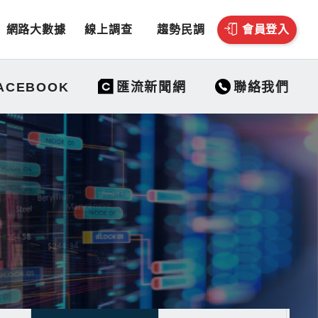
網路大數據
線上調查
趨勢民調
會員登入
聯絡我們
ACEBOOK
匯流新聞網