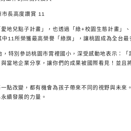
「愛地兒點子計畫」，也透過「綠+校園生態計畫」
其中11所榮獲最高榮譽「綠旗」，讓桃園成為全台最
ots來台，特別參訪桃園市霄裡國小，深受感動地表示
，與當地企業分享，讓你們的成果被國際看見！並且
每一點改變，都有機會為孩子帶來不同的視野與未來
為永續發展的力量。