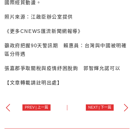
國際經貿動盪。
照片來源：江啟臣辦公室提供
《更多CNEWS匯流新聞網報導》
籲政府把握90天警訊期 賴惠員：台灣與中國被明確
區分待遇
張嘉郡爭取關稅與疫情紓困脫鉤 郭智輝允諾可以
【文章轉載請註明出處】
PREV | 上一篇
NEXT | 下一篇