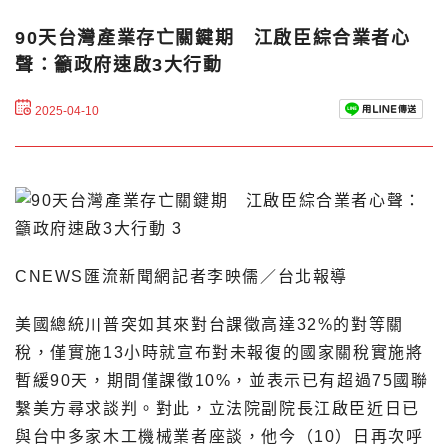
90天台灣產業存亡關鍵期 江啟臣綜合業者心
聲：籲政府速啟3大行動
2025-04-10
CNEWS匯流新聞網記者李映儒／台北報導
美國總統川普突如其來對台課徵高達32%的對等關
稅，僅實施13小時就宣布對未報復的國家關稅實施將
暫緩90天，期間僅課徵10%，並表示已有超過75國聯
繫美方尋求談判。對此，立法院副院長江啟臣近日已
與台中多家木工機械業者座談，他今（10）日再次呼