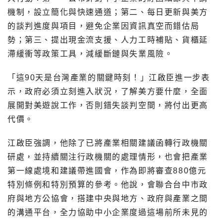
機制，設立簡化與快速通道；第二、每日更新與美方
的談判進度與項目，避免企業因資訊真空而錯估局
勢；第三、提出現金流支援、人力工時補貼、貨櫃延
滯緩衝等政策工具，減緩斷鏈與失業風險。
「這90天是台灣產業的關鍵時刻！」江啟臣進一步表
示，政府必須立刻進入狀況，了解美方要什麼，全面
展開對美遊說工作，否則錯失談判空間，將付出更高
代價。
江啟臣強調，他除了已將產業相關建議函轉行政機關
研處，並持續關注行政機關的處理情形，也會把產業
第一線處境和建議帶進國會，作為即將審查880億元
特別條例和特別預算的參考。他說，會聯合台中市政
府與地方公協會，搭建中央與地方、政府與產業之間
的溝通平台，全力協助中小企業度過這場前所未見的