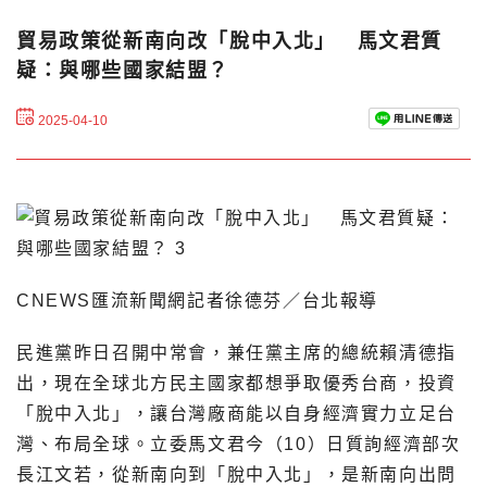
貿易政策從新南向改「脫中入北」 馬文君質
疑：與哪些國家結盟？
2025-04-10
CNEWS匯流新聞網記者徐德芬／台北報導
民進黨昨日召開中常會，兼任黨主席的總統賴清德指
出，現在全球北方民主國家都想爭取優秀台商，投資
「脫中入北」，讓台灣廠商能以自身經濟實力立足台
灣、布局全球。立委馬文君今（10）日質詢經濟部次
長江文若，從新南向到「脫中入北」，是新南向出問