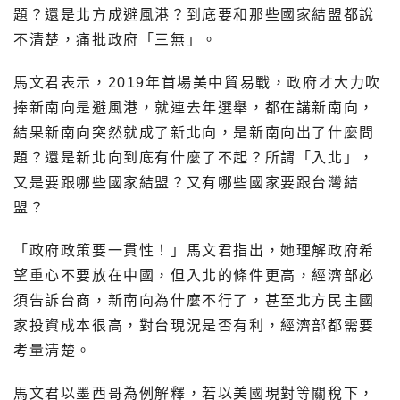
題？還是北方成避風港？到底要和那些國家結盟都說
不清楚，痛批政府「三無」。
馬文君表示，2019年首場美中貿易戰，政府才大力吹
捧新南向是避風港，就連去年選舉，都在講新南向，
結果新南向突然就成了新北向，是新南向出了什麼問
題？還是新北向到底有什麼了不起？所謂「入北」，
又是要跟哪些國家結盟？又有哪些國家要跟台灣結
盟？
「政府政策要一貫性！」馬文君指出，她理解政府希
望重心不要放在中國，但入北的條件更高，經濟部必
須告訴台商，新南向為什麼不行了，甚至北方民主國
家投資成本很高，對台現況是否有利，經濟部都需要
考量清楚。
馬文君以墨西哥為例解釋，若以美國現對等關稅下，