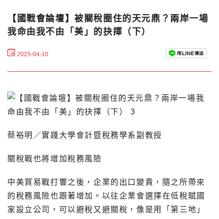
【國戰會論壇】被關稅圈住的天元鼎？兩岸一場
我命由我不由「美」的抉擇（下）
2025-04-10
蔡裕明／實踐大學會計暨稅務學系副教授
關稅戰也將增加稅務風險
中美貿易戰打響之後，企業的出口變貴，隨之所帶來
的稅務風險也跟著增加。以往企業會選擇在低稅賦國
家設立公司，可以避稅又避關稅，像是用「第三地」