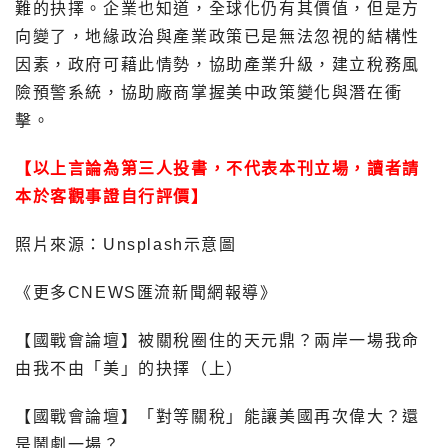
難的抉擇。企業也知道，全球化仍有其價值，但是方
向變了，地緣政治與產業政策已是無法忽視的結構性
因素，政府可藉此情勢，協助產業升級，建立稅務風
險預警系統，協助廠商掌握美中政策變化與潛在衝
擊。
【以上言論為第三人投書，不代表本刊立場，讀者請
本於客觀事證自行評價】
照片來源：Unsplash示意圖
《更多CNEWS匯流新聞網報導》
【國戰會論壇】被關稅圈住的天元鼎？兩岸一場我命
由我不由「美」的抉擇（上）
【國戰會論壇】「對等關稅」能讓美國再次偉大？還
是鬧劇一場？