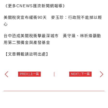
《更多CNEWS匯流新聞網報導》
美關稅突宣布緩衝90天 麥玉珍：行政院不能掉以輕
心
台中恐成美關稅衝擊最深城市 黃守達、林祈烽籲動
用第二預備金與產發基金
【文章轉載請註明出處】
PREV | 上一篇
NEXT | 下一篇