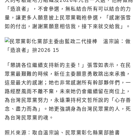
大的考驗是地方組織及2026年九合一大選，他將做為
「造浪者」，不會參選，無私結合所有可以結合的力
量，讓更多人願意披上民眾黨戰袍參選，「感謝張雪
如的付出，謝謝黨願意相信我，接下來就交給我」。
「懇請各位繼續支持新的主委！」張雪如表示，在民
眾黨最艱難的時候，新任主委願意勇敢跳出來承擔，
這是最大的感謝；她也非常感謝所有幹部夥伴們，一
路經歷風雨不離不棄，未來她仍會繼續留在崗位上，
為台灣民眾黨努力，永遠秉持柯文哲所說的「心存善
念、盡力而為」。她更強調身為台灣民眾黨的人，死
為台灣民眾黨的魂。
照片來源：取自溫宗諭、民眾黨彰化縣黨部臉書