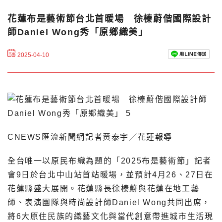
花蓮布是藝術節台北首暖場 徐榛蔚偕國際設計
師Daniel Wong秀「原鄉織美」
2025-04-10
CNEWS匯流新聞網記者黃泰宇／花蓮報導
全台唯一以原民布織為題的「2025布是藝術節」記者
會9日於台北中山站首站暖場，並預計4月26、27日在
花蓮縣盛大展開。花蓮縣長徐榛蔚與花蓮在地工藝
師、表演團隊與時尚設計師Daniel Wong共同出席，
將6大原住民族的織藝文化與當代創意帶進城市生活現