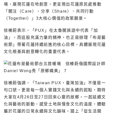
場，展現花蓮在地創意，更呈現出花蓮原民處推動
「關注（Care）、分享（Share）、共同行動
（Together）」3大核心價值的政策願景。
徐榛蔚表示，「PUX」在太魯閣族語中代表「加
油」，而這股充滿力量的精神，也正是辦理「布是藝
術節」帶著花蓮持續前進的核心目標，具體展現花蓮
文化根基與創意轉化的重要代表。
徐榛蔚強調，「Taiwan PUX，臺灣加油」不僅是一
句口號，更是每一個人實踐文化與永續的起點，期待
大家在4月26日至27日回來心靈的故鄉，一起延續文
化與藝術的脈動，感受土地與慢食文化的溫度，體驗
屬於花蓮的日常永續與文化韻味，踏上「從生活開