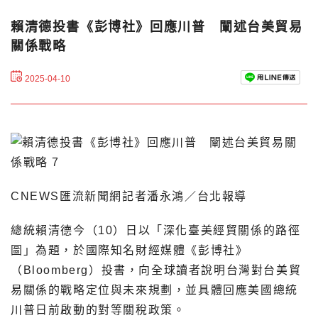
賴清德投書《彭博社》回應川普 闡述台美貿易
關係戰略
2025-04-10
CNEWS匯流新聞網記者潘永鴻／台北報導
總統賴清德今（10）日以「深化臺美經貿關係的路徑
圖」為題，於國際知名財經媒體《彭博社》
（Bloomberg）投書，向全球讀者說明台灣對台美貿
易關係的戰略定位與未來規劃，並具體回應美國總統
川普日前啟動的對等關稅政策。