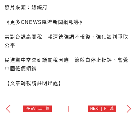
照片來源：總統府
《更多CNEWS匯流新聞網報導》
美對台課高關稅 賴清德強調不報復、強化談判爭取
公平
民進黨中常會研議關稅因應 籲藍白停止批評、警覺
中國低價傾銷
【文章轉載請註明出處】
PREV | 上一篇
NEXT | 下一篇