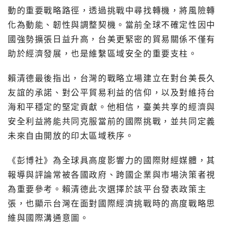
動的重要戰略路徑，透過挑戰中尋找轉機，將風險轉
化為動能、韌性與調整契機。當前全球不確定性因中
國強勢擴張日益升高，台美更緊密的貿易關係不僅有
助於經濟發展，也是維繫區域安全的重要支柱。
賴清德最後指出，台灣的戰略立場建立在對台美長久
友誼的承諾、對公平貿易利益的信仰，以及對維持台
海和平穩定的堅定貢獻。他相信，臺美共享的經濟與
安全利益將能共同克服當前的國際挑戰，並共同定義
未來自由開放的印太區域秩序。
《彭博社》為全球具高度影響力的國際財經媒體，其
報導與評論常被各國政府、跨國企業與市場決策者視
為重要參考。賴清德此次選擇於該平台發表政策主
張，也顯示台灣在面對國際經濟挑戰時的高度戰略思
維與國際溝通意圖。