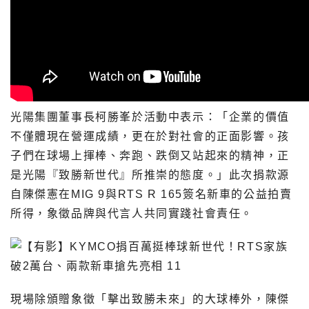
光陽集團董事長柯勝峯於活動中表示：「企業的價值
不僅體現在營運成績，更在於對社會的正面影響。孩
子們在球場上揮棒、奔跑、跌倒又站起來的精神，正
是光陽『致勝新世代』所推崇的態度。」此次捐款源
自陳傑憲在MIG 9與RTS R 165簽名新車的公益拍賣
所得，象徵品牌與代言人共同實踐社會責任。
現場除頒贈象徵「擊出致勝未來」的大球棒外，陳傑