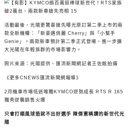
活動最後，光陽更驚喜搶先曝光原訂第二季上市的兩
款全新機種：「新豪邁俏麗 Cherry」與「小幫手
Genie」。兩款新車預計第二季正式登場，進一步擴
大光陽在年輕族群的市場影響力。
照片來源：光陽提供、匯流新聞網記者王佐銘拍攝
《更多CNEWS匯流新聞網報導》
2月機車市場低迷唯獨KYMCO逆勢成長 RTS R 165
獨秀逆襲銷售火爆
只會打順風球造就不出好選手 陳傑憲稱讚的新世代光
陽