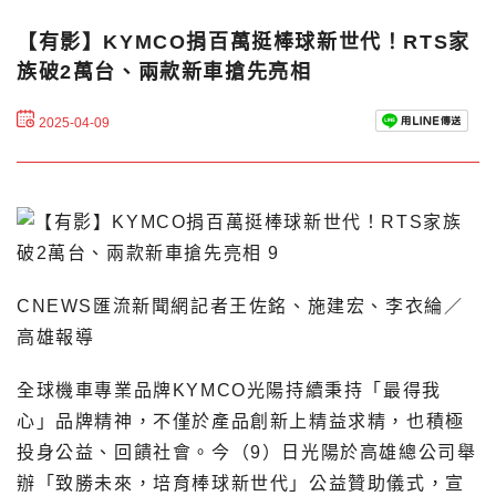
【有影】KYMCO捐百萬挺棒球新世代！RTS家
族破2萬台、兩款新車搶先亮相
2025-04-09
CNEWS匯流新聞網記者王佐銘、施建宏、李衣綸／
高雄報導
全球機車專業品牌KYMCO光陽持續秉持「最得我
心」品牌精神，不僅於產品創新上精益求精，也積極
投身公益、回饋社會。今（9）日光陽於高雄總公司舉
辦「致勝未來，培育棒球新世代」公益贊助儀式，宣