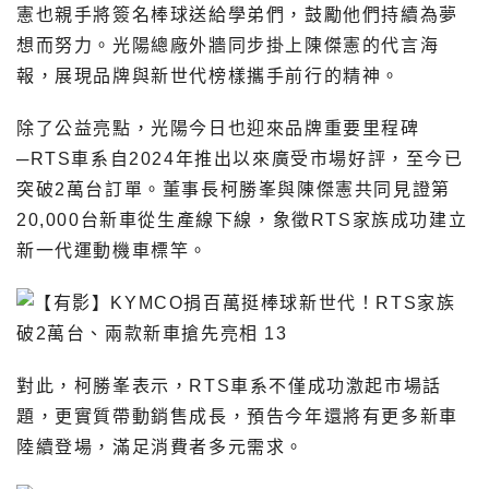
憲也親手將簽名棒球送給學弟們，鼓勵他們持續為夢
想而努力。光陽總廠外牆同步掛上陳傑憲的代言海
報，展現品牌與新世代榜樣攜手前行的精神。
除了公益亮點，光陽今日也迎來品牌重要里程碑
─RTS車系自2024年推出以來廣受市場好評，至今已
突破2萬台訂單。董事長柯勝峯與陳傑憲共同見證第
20,000台新車從生產線下線，象徵RTS家族成功建立
新一代運動機車標竿。
對此，柯勝峯表示，RTS車系不僅成功激起市場話
題，更實質帶動銷售成長，預告今年還將有更多新車
陸續登場，滿足消費者多元需求。