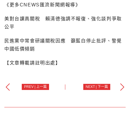
《更多CNEWS匯流新聞網報導》
美對台課高關稅 賴清德強調不報復、強化談判爭取
公平
民進黨中常會研議關稅因應 籲藍白停止批評、警覺
中國低價傾銷
【文章轉載請註明出處】
PREV | 上一篇
NEXT | 下一篇