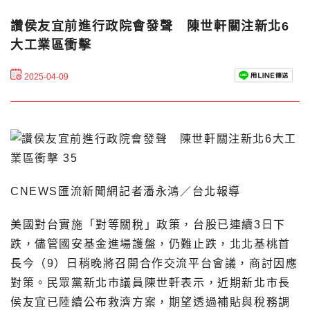
讚侯友宜前進行政院會發聲 陳世軒關注新北6
大工業區衝擊
2025-04-09
CNEWS匯流新聞網記者潘永鴻／台北報導
美國對台實施「對等關稅」政策，台股已連續3日下
跌，儘管國安基金進場護盤，仍難止跌，北北基桃首
長今（9）日稍晚將召開合作交流平台會議，商討因應
對策。民眾黨新北市議員陳世軒表示，近期新北市長
侯友宜已陸續公布救濟方案，期望透過補貼與稅務調