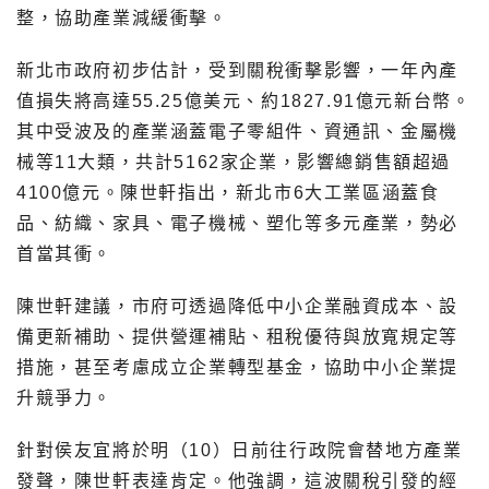
整，協助產業減緩衝擊。
新北市政府初步估計，受到關稅衝擊影響，一年內產
值損失將高達55.25億美元、約1827.91億元新台幣。
其中受波及的產業涵蓋電子零組件、資通訊、金屬機
械等11大類，共計5162家企業，影響總銷售額超過
4100億元。陳世軒指出，新北市6大工業區涵蓋食
品、紡織、家具、電子機械、塑化等多元產業，勢必
首當其衝。
陳世軒建議，市府可透過降低中小企業融資成本、設
備更新補助、提供營運補貼、租稅優待與放寬規定等
措施，甚至考慮成立企業轉型基金，協助中小企業提
升競爭力。
針對侯友宜將於明（10）日前往行政院會替地方產業
發聲，陳世軒表達肯定。他強調，這波關稅引發的經