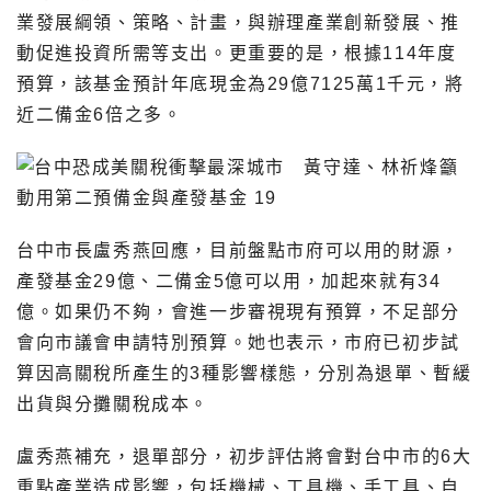
業發展綱領、策略、計畫，與辦理產業創新發展、推
動促進投資所需等支出。更重要的是，根據114年度
預算，該基金預計年底現金為29億7125萬1千元，將
近二備金6倍之多。
台中市長盧秀燕回應，目前盤點市府可以用的財源，
產發基金29億、二備金5億可以用，加起來就有34
億。如果仍不夠，會進一步審視現有預算，不足部分
會向市議會申請特別預算。她也表示，市府已初步試
算因高關稅所產生的3種影響樣態，分別為退單、暫緩
出貨與分攤關稅成本。
盧秀燕補充，退單部分，初步評估將會對台中市的6大
重點產業造成影響，包括機械、工具機、手工具、自