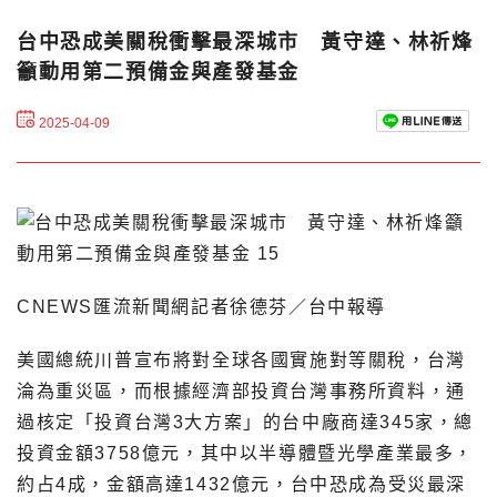
台中恐成美關稅衝擊最深城市 黃守達、林祈烽
籲動用第二預備金與產發基金
2025-04-09
CNEWS匯流新聞網記者徐德芬／台中報導
美國總統川普宣布將對全球各國實施對等關稅，台灣
淪為重災區，而根據經濟部投資台灣事務所資料，通
過核定「投資台灣3大方案」的台中廠商達345家，總
投資金額3758億元，其中以半導體暨光學產業最多，
約占4成，金額高達1432億元，台中恐成為受災最深