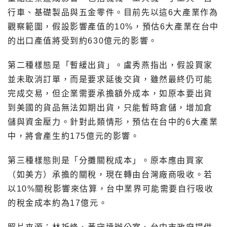
行車、基礎製品與五金零件。目前先以這6大產業作為
觀察範圍，假設影響產值的10%，預估6大產業在台中
的出口產值將受到約630億元的影響。
第二種樣態是「暫緩出貨」。盧秀燕指出，假設買家
並未取消訂單，而是要求延後交貨，雖然最終仍可能
完成交易，但企業需要承擔額外成本，如原本要出貨
到美國的貨品無法如期出貨，只能暫時倉儲，增加倉
儲與資金壓力。針對此類情形，預估在台中的6大產業
中，將會產生約175億元的影響。
第三種樣態則是「分攤關稅成本」。原本應由買家
（如美方）承擔的關稅，現在轉由台灣廠商吸收。若
以10%關稅影響來估算，台中業界可能需要自行吸收
的稅金成本約為17億元。