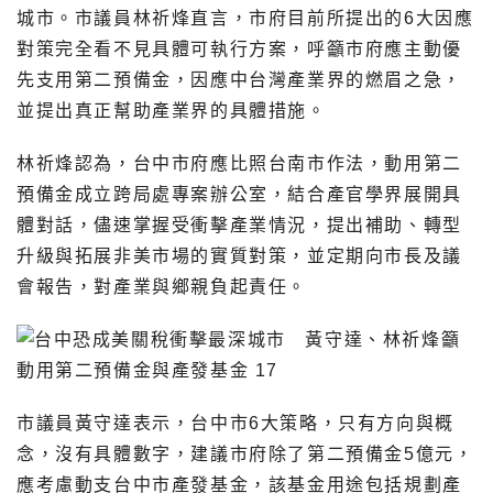
城市。市議員林祈烽直言，市府目前所提出的6大因應
對策完全看不見具體可執行方案，呼籲市府應主動優
先支用第二預備金，因應中台灣產業界的燃眉之急，
並提出真正幫助產業界的具體措施。
林祈烽認為，台中市府應比照台南市作法，動用第二
預備金成立跨局處專案辦公室，結合產官學界展開具
體對話，儘速掌握受衝擊產業情況，提出補助、轉型
升級與拓展非美市場的實質對策，並定期向市長及議
會報告，對產業與鄉親負起責任。
市議員黃守達表示，台中市6大策略，只有方向與概
念，沒有具體數字，建議市府除了第二預備金5億元，
應考慮動支台中市產發基金，該基金用途包括規劃產