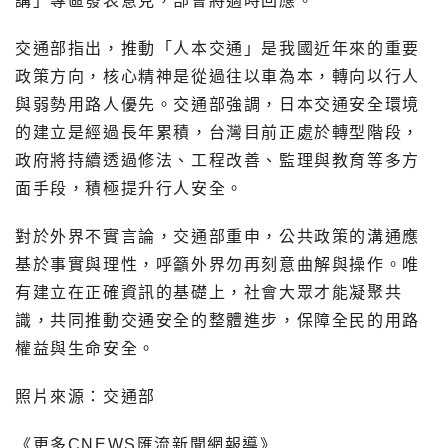
講」專區發表意見，部會將適時回應。
交通部指出，推動「人本交通」是我國近年來的重要
政策方向，核心精神是從過往以車為本，轉向以行人
與弱勢用路人優先。交通部強調，日本交通安全環境
的建立是經過長年累積，台灣目前正處於轉型階段，
政府將持續透過修法、工程改善、監理與教育等多方
面手段，積極提升行人安全。
對於外界不實言論，交通部重申，公共政策的溝通應
基於事實與理性，呼籲外界勿再刻意曲解與操作。唯
有建立在正確資訊的基礎上，社會大眾才能凝聚共
識，共同推動交通安全的整體進步，保障全民的用路
權益與生命安全。
照片來源：交通部
《更多CNEWS匯流新聞網報導》