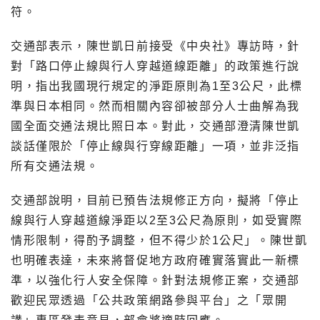
符。
交通部表示，陳世凱日前接受《中央社》專訪時，針
對「路口停止線與行人穿越道線距離」的政策進行說
明，指出我國現行規定的淨距原則為1至3公尺，此標
準與日本相同。然而相關內容卻被部分人士曲解為我
國全面交通法規比照日本。對此，交通部澄清陳世凱
談話僅限於「停止線與行穿線距離」一項，並非泛指
所有交通法規。
交通部說明，目前已預告法規修正方向，擬將「停止
線與行人穿越道線淨距以2至3公尺為原則，如受實際
情形限制，得酌予調整，但不得少於1公尺」。陳世凱
也明確表達，未來將督促地方政府確實落實此一新標
準，以強化行人安全保障。針對法規修正案，交通部
歡迎民眾透過「公共政策網路參與平台」之「眾開