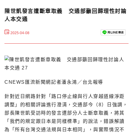
陳世凱發言遭斷章取義 交通部籲回歸理性討論
人本交通
2025-04-08
CNEWS匯流新聞網記者潘永鴻／台北報導
針對近日網路針對「路口停止線與行人穿越道線淨距
調整」的相關評論進行澄清，交通部今（8）日強調，
部長陳世凱受訪時的發言遭部分人士斷章取義，將其
「我們的規定跟日本是同樣標準」的說法，錯誤解讀
為「所有台灣交通法規與日本相同」，與實際情況不