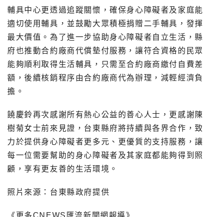
輔具中心更透過追蹤關懷，確保身心障礙者及家庭能
適切使用輔具，並鼓勵大眾積極捐贈二手輔具，發揮
最大價值。為了進一步協助身心障礙者自立生活，縣
府也推動合約廠商代償墊付服務，讓符合資格的民眾
能夠順利取得生活輔具，只需至合約廠商繳付自費差
額，後續核銷程序由合約廠商代為辦理，減輕經濟負
擔。
饒慶鈴再次感謝所有熱心公益的善心人士，更感謝陳
樹菊女士前來見證，台東縣府將持續與各界合作，致
力於提供身心障礙者更多元、更優質的支持服務，讓
每一位需要幫助的身心障礙者及其家庭都能夠得到照
顧，享有更友善的生活環境。
照片來源：台東縣政府提供
《更多CNEWS匯流新聞網報導》