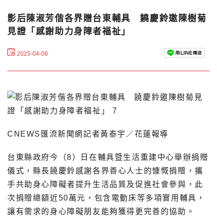
影后陳淑芳偕各界贈台東輔具 饒慶鈴邀陳樹菊
見證「感謝助力身障者福祉」
2025-04-08
CNEWS匯流新聞網記者黃泰宇／花蓮報導
台東縣政府今（8）日在輔具暨生活重建中心舉辦捐贈
儀式，縣長饒慶鈴感謝各界善心人士的慷慨捐贈，攜
手共助身心障礙者提升生活品質及促進社會參與，此
次捐贈總額近50萬元，包含電動床等多項實用輔具，
讓有需求的身心障礙朋友能夠獲得更完善的協助。