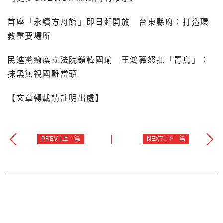
首座「永續方舟館」即日起開放 台東縣府：打造環
教重要場所
民進黨癱瘓立法院鎖韓國瑜 王鴻薇怒批「青鳥」：
抹黑無視國難當頭
【文章轉載請註明出處】
PREV | 上一篇
NEXT | 下一篇