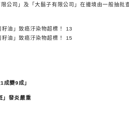
限公司」及「大鬍子有限公司」在邊境由一般抽批查
1成變9成」
斑」發炎嚴重