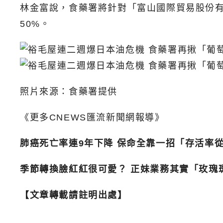
林金富說，食藥署將針對「富山國際貿易股份有
50%。
照片來源：食藥署提供
《更多CNEWS匯流新聞網報導》
肺癌死亡率連9年下降 保命全靠一招「存活率從
季節轉換臉紅紅很可愛？ 正妹業務其實「玫瑰
【文章轉載請註明出處】