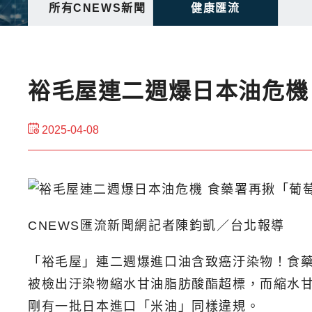
所有CNEWS新聞
健康匯流
裕毛屋連二週爆日本油危機
2025-04-08
CNEWS匯流新聞網記者陳鈞凱／台北報導
「裕毛屋」連二週爆進口油含致癌汙染物！食
被檢出汙染物縮水甘油脂肪酸酯超標，而縮水
剛有一批日本進口「米油」同樣違規。