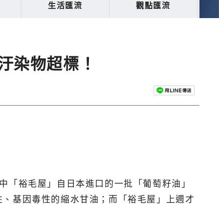
生活匯流
觀點匯流
汙染物超標！
其中「裕毛屋」自日本進口的一批「葡萄籽油」
性、基因毒性的縮水甘油；而「裕毛屋」上週才