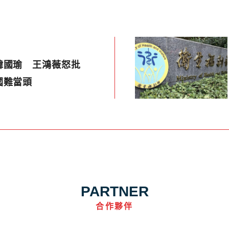
韓國瑜 王鴻薇怒批
國難當頭
PARTNER
合作夥伴