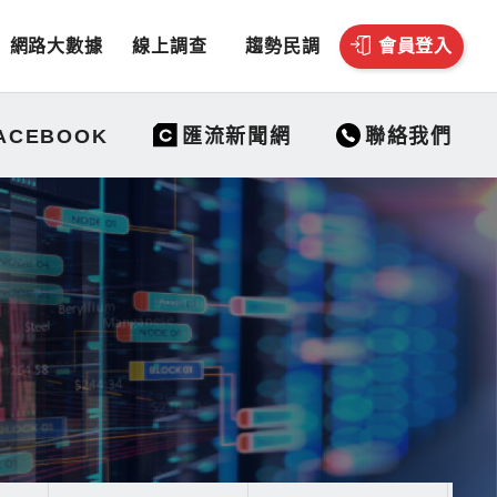
網路大數據
線上調查
趨勢民調
會員登入
聯絡我們
ACEBOOK
匯流新聞網