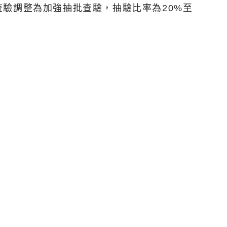
驗調整為加強抽批查驗，抽驗比率為20%至