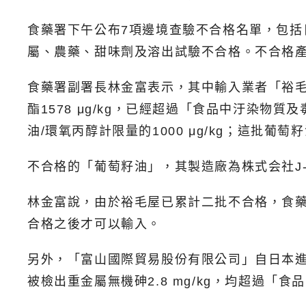
食藥署下午公布7項邊境查驗不合格名單，包
屬、農藥、甜味劑及溶出試驗不合格。不合格
食藥署副署長林金富表示，其中輸入業者「裕毛
酯1578 μg/kg，已經超過「食品中汙染
油/環氧丙醇計限量的1000 μg/kg；這批葡
不合格的「葡萄籽油」，其製造廠為株式会社J-
林金富說，由於裕毛屋已累計二批不合格，食藥
合格之後才可以輸入。
另外，「富山國際貿易股份有限公司」自日本進口
被檢出重金屬無機砷2.8 mg/kg，均超過「