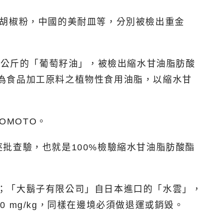
白胡椒粉，中國的美耐皿等，分別被檢出重金
6公斤的「葡萄籽油」，被檢出縮水甘油脂肪酸
或作為食品加工原料之植物性食用油脂，以縮水甘
OMOTO。
批查驗，也就是100%檢驗縮水甘油脂肪酸酯
kg；「大鬍子有限公司」自日本進口的「水雲」，
0 mg/kg，同樣在邊境必須做退運或銷毀。