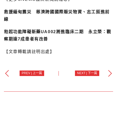
救援緬甸震災 慈濟跨國國際賑災物資、志工挺進前
線
勃起功能障礙新藥UA002將進臨床二期 永立榮：觀
察期達7成患者有改善
【文章轉載請註明出處】
PREV | 上一篇
NEXT | 下一篇