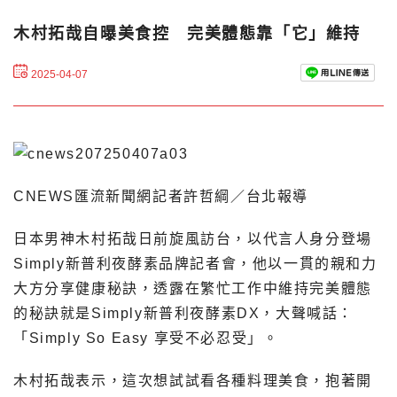
木村拓哉自曝美食控 完美體態靠「它」維持
2025-04-07
CNEWS匯流新聞網記者許哲綱／台北報導
日本男神木村拓哉日前旋風訪台，以代言人身分登場
Simply新普利夜酵素品牌記者會，他以一貫的親和力
大方分享健康秘訣，透露在繁忙工作中維持完美體態
的秘訣就是Simply新普利夜酵素DX，大聲喊話：
「Simply So Easy 享受不必忍受」。
木村拓哉表示，這次想試試看各種料理美食，抱著開