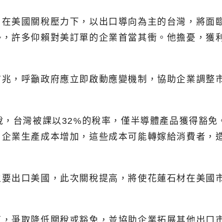
在美國關稅壓力下，以出口導向為主的台灣，將面臨
勢，許多仰賴對美訂單的企業首當其衝。他擔憂，獲
前兆，呼籲政府應立即啟動應變機制，協助企業調整
稅，台灣被課以32%的稅率，僅半導體產品獲得豁
，企業生產成本增加，這些成本可能轉嫁給消費者，
主要出口美國，此次關稅提高，將使花蓮石材在美國
商，爭取降低關稅或豁免，並協助企業拓展其他出口