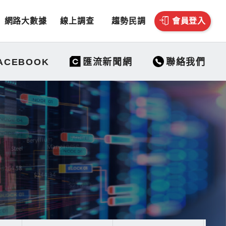
網路大數據
線上調查
趨勢民調
會員登入
聯絡我們
ACEBOOK
匯流新聞網