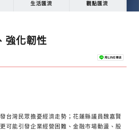
生活匯流
觀點匯流
、強化韌性
引發台灣民眾擔憂經濟走勢；花蓮縣議員魏嘉賢
，更可能引發企業經營困難、金融市場動盪、股