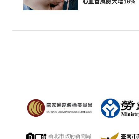
心血管風險大增16%