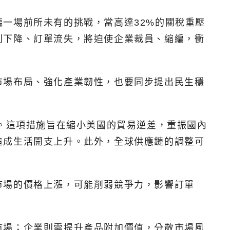
一場前所未有的挑戰，當高達32%的關稅重壓
利下降、訂單流失，將迫使企業裁員、縮編，衝
市場布局、強化產業韌性，也要同步提出民生穩
免。這項措施旨在縮小美國的貿易逆差，重振國內
造成生活開支上升。此外，全球供應鏈的調整可
市場的價格上漲，可能削弱競爭力，影響訂單
市場；企業則需提升產品附加價值，分散市場風