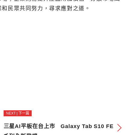
業和民眾共同努力，尋求應對之道。
NEXT | 下一篇
三星AI平板在台上市 Galaxy Tab S10 FE