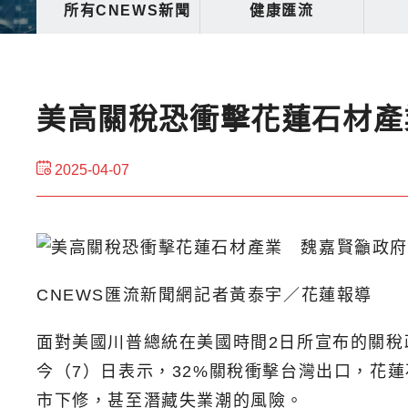
所有CNEWS新聞
健康匯流
美高關稅恐衝擊花蓮石材產
2025-04-07
CNEWS匯流新聞網記者黃泰宇／花蓮報導
面對美國川普總統在美國時間2日所宣布的關稅
今（7）日表示，32%關稅衝擊台灣出口，花
市下修，甚至潛藏失業潮的風險。