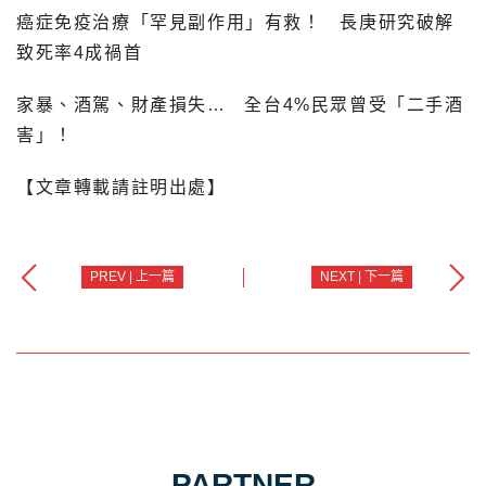
癌症免疫治療「罕見副作用」有救！
長庚研究破解
致死率4成禍首
家暴、酒駕、財產損失…
全台4%民眾曾受「二手酒
害」！
【文章轉載請註明出處】
PREV | 上一篇
NEXT | 下一篇
PARTNER