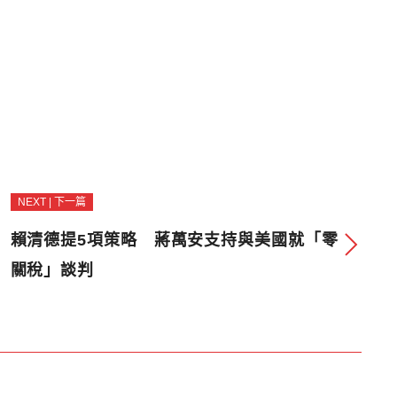
NEXT | 下一篇
賴清德提5項策略 蔣萬安支持與美國就「零
關稅」談判