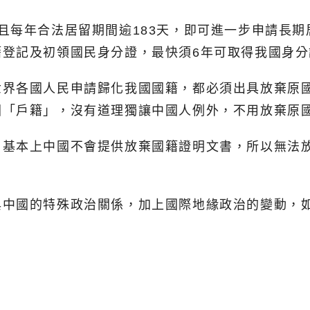
且每年合法居留期間逾183天，即可進一步申請長期
登記及初領國民身分證，最快須6年可取得我國身分
世界各國人民申請歸化我國國籍，都必須出具放棄原
國「戶籍」，沒有道理獨讓中國人例外，不用放棄原
，基本上中國不會提供放棄國籍證明文書，所以無法
與中國的特殊政治關係，加上國際地緣政治的變動，