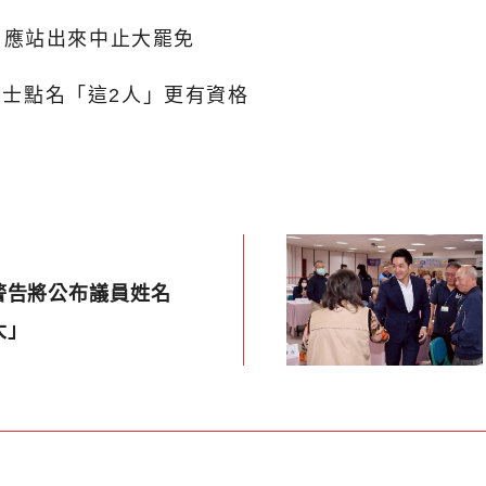
：應站出來中止大罷免
人士點名「這2人」更有資格
警告將公布議員姓名
大」