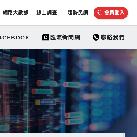
網路大數據
線上調查
趨勢民調
會員登入
聯絡我們
ACEBOOK
匯流新聞網