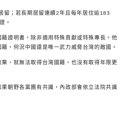
居留；若長期居留連續2年且每年居住逾183
證。
國籍證明書，除非適用特殊貢獻或特殊專長。他
國籍，何況中國還是唯一武力威脅台灣的敵國。
放棄，就無法取得台灣國籍，也沒有取得年限更
如果朝野各黨團有共識，內政部會依立法院共識