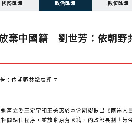
國際匯流
政治匯流
數位匯流
放棄中國籍 劉世芳：依朝野
民進黨立委王定宇和王美惠於本會期擬提出《兩岸人
》相關歸化程序，並放棄原有國籍。內政部長劉世芳
。