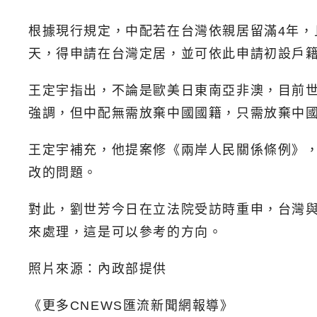
根據現行規定，中配若在台灣依親居留滿4年，
天，得申請在台灣定居，並可依此申請初設戶籍
王定宇指出，不論是歐美日東南亞非澳，目前
強調，但中配無需放棄中國國籍，只需放棄中
王定宇補充，他提案修《兩岸人民關係條例》
改的問題。
對此，劉世芳今日在立法院受訪時重申，台灣
來處理，這是可以參考的方向。
照片來源：內政部提供
《更多CNEWS匯流新聞網報導》