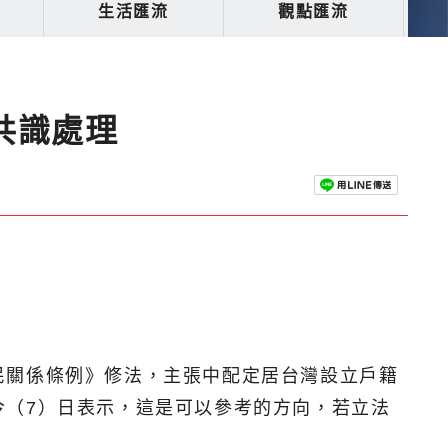
生活匯流
觀點匯流
共識處理
民關係條例》修法，主張中配定居台灣設立戶籍
今（7）日表示，這是可以參考的方向，若立法