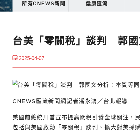
所有CNEWS新聞
健康匯流
台美「零關稅」談判 郭國
2025-04-07
CNEWS匯流新聞網記者潘永鴻／台北報導
美國前總統川普宣布提高關稅引發全球關注，
包括與美國啟動「零關稅」談判、擴大對美採