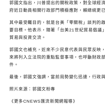
郭國文指出，川普提出的關稅政策，對全球經濟
府近日動員相關行政部門積極應對，賴總統更
其中最受矚目的，就是台美「零關稅」談判的啟
要目標。他表示，隨著「台美21世紀貿易倡議
貿易與投資交流。
郭國文也補充，近來不少民意代表與民眾反映，
來將列入立法院的重點監督事項，也呼籲財政
件。
最後，郭國文強調，當前局勢變化迅速，行政
照片來源：郭國文粉專
《更多CNEWS匯流新聞網報導》