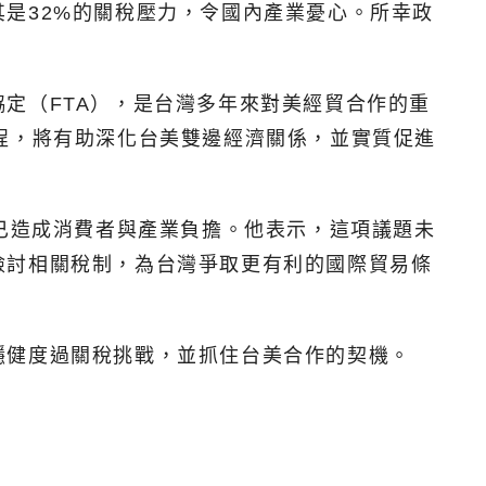
是32%的關稅壓力，令國內產業憂心。所幸政
定（FTA），是台灣多年來對美經貿合作的重
程，將有助深化台美雙邊經濟關係，並實質促進
，已造成消費者與產業負擔。他表示，這項議題未
檢討相關稅制，為台灣爭取更有利的國際貿易條
穩健度過關稅挑戰，並抓住台美合作的契機。