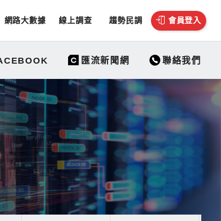
網路大數據
線上調查
趨勢民調
會員登入
聯絡我們
ACEBOOK
匯流新聞網