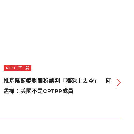
NEXT | 下一篇
批基隆藍委對關稅談判「嘴砲上太空」 何
孟樺：美國不是CPTPP成員