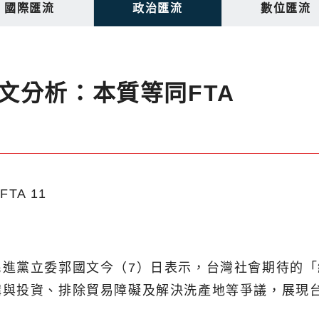
國際匯流
政治匯流
數位匯流
文分析：本質等同FTA
民進黨立委郭國文今（7）日表示，台灣社會期待的
購與投資、排除貿易障礙及解決洗產地等爭議，展現