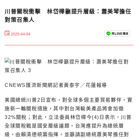
川普關稅衝擊 林岱樺籲提升層級：蕭美琴擔任
對策召集人
2025-04-04
CNEWS匯流新聞網記者黃泰宇／花蓮報導
美國總統川普2日宣布，對全球多個主要貿易夥伴，實
施新一輪關稅措施，其中對台灣輸美產品將會加徵
32%關稅；對此，立法委員林岱樺今(4)日表示，川普
全球關稅戰是國安層級議題，台灣應提升為總統層
級，由賴清德統籌指揮，並籲請副總統蕭美琴擔任對