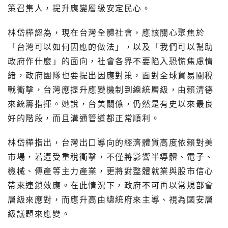
策召集人，提升應變層級安定民心。
林岱樺認為，現在台灣全體社會，應該關心聚焦於
「台灣可以如何因應的做法」，以及「我們可以幫助
政府作什麼」的面向，社會各界不要陷入恐慌焦慮情
緒，政府團隊也要提出因應對策，面對全球貿易關稅
戰衝擊，台灣應提升應變機制到總統層級，由賴清德
來統籌指揮。她說，台美關係，仍然是有史以來最良
好的階段，而且溝通管道都正常順利。
林岱樺指出，台灣出口導向的經濟體質高度依賴對美
市場，若遭受重稅衝擊，不僅將影響半導體、電子、
機械、傳產等主力產業，更將對整體就業與股市信心
帶來連鎖效應。在此情況下，政府不可再以常規部會
層級來應對，而應升高由總統府來主導、視為國安層
級議題來應變。