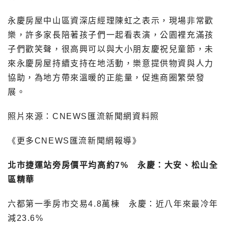
永慶房屋中山區資深店經理陳虹之表示，現場非常歡
樂，許多家長陪著孩子們一起看表演，公園裡充滿孩
子們歡笑聲，很高興可以與大小朋友慶祝兒童節，未
來永慶房屋持續支持在地活動，樂意提供物資與人力
協助，為地方帶來溫暖的正能量，促進商圈繁榮發
展。
照片來源：CNEWS匯流新聞網資料照
《更多CNEWS匯流新聞網報導》
北市捷運站旁房價平均高約7% 永慶：大安、松山全
區精華
六都第一季房市交易4.8萬棟 永慶：近八年來最冷年
減23.6%