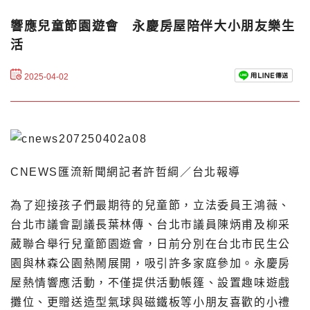
響應兒童節園遊會 永慶房屋陪伴大小朋友樂生
活
2025-04-02
CNEWS匯流新聞網記者許哲綱／台北報導
為了迎接孩子們最期待的兒童節，立法委員王鴻薇、
台北市議會副議長葉林傳、台北市議員陳炳甫及柳采
葳聯合舉行兒童節園遊會，日前分別在台北市民生公
園與林森公園熱鬧展開，吸引許多家庭參加。永慶房
屋熱情響應活動，不僅提供活動帳篷、設置趣味遊戲
攤位、更贈送造型氣球與磁鐵板等小朋友喜歡的小禮