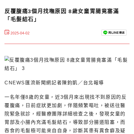
反覆腹痛3個月找嘸原因 8歲女童胃腸竟塞滿
「毛髮結石」
2025-04-02
CNEWS匯流新聞網記者陳鈞凱／台北報導
一名年僅8歲的女童，近3個月來出現找不到原因的反
覆腹痛，日前症狀更加劇，伴隨頻繁嘔吐，被送往醫
院緊急就診，經醫療團隊詳細檢查之後，發現女童的
胃部及小腸內充滿毛髮結石，導致部分腸道阻塞，而
吞食的毛髮極可能來自自身，診斷其患有異食癖及疑