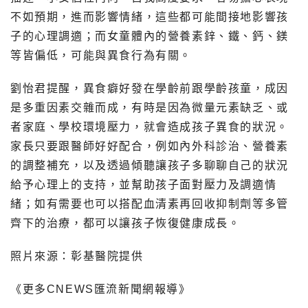
不如預期，進而影響情緒，這些都可能間接地影響孩
子的心理調適；而女童體內的營養素鋅、鐵、鈣、鎂
等皆偏低，可能與異食行為有關。
劉怡君提醒，異食癖好發在學齡前跟學齡孩童，成因
是多重因素交雜而成，有時是因為微量元素缺乏、或
者家庭、學校環境壓力，就會造成孩子異食的狀況。
家長只要跟醫師好好配合，例如內外科診治、營養素
的調整補充，以及透過傾聽讓孩子多聊聊自己的狀況
給予心理上的支持，並幫助孩子面對壓力及調適情
緒；如有需要也可以搭配血清素再回收抑制劑等多管
齊下的治療，都可以讓孩子恢復健康成長。
照片來源：彰基醫院提供
《更多CNEWS匯流新聞網報導》